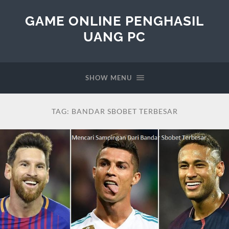
GAME ONLINE PENGHASIL
UANG PC
SHOW MENU
TAG:
BANDAR SBOBET TERBESAR