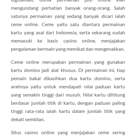
mengundang perhatian banyak orang-orang. Salah
satunya permainan yang sedang banyak dicari ialah
ceme online. Ceme yaitu satu diantara permainan
kartu yang asal dari Indonesia, serta sekarang sudah
memasuki ke basis casino online, menjajakan
pengalaman bermain yang memikat dan mengenakkan.
Ceme online merupakan permainan yang gunakan
kartu domino jadi alat khusus. Di permainan ini, tiap
pemain bakal dikasihkan dua kartu domino, serta
arahnya yaitu untuk mendapati nilai paduan kartu
yang semakin tinggi dari musuh. Nilai kartu dihitung
berdasar jumlah titik di kartu, dengan paduan paling
tinggi rata-rata ialah kartu dalam jumlah titik yang
dekati sembilan.
Situs casino online yang menjajakan ceme sering