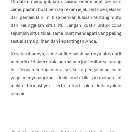
Di dalam menunjuk situs casino online buat bermain
ceme, pastini buat periksa rekam jejak serta penjelasan
dari pemain lain. Ini bisa berikan lukisan tentang mutu
dan keunggulan situs itu. Jangan kuatir untuk coba
sejumlah situs tidak sama buat mendapati yang paling
sesuai sama pilihan dan kepentingan Anda.
Keseluruhannya, ceme online salah satunya alternatif
menarik di dalam dunia permainan judi online sekarang
ini. Dengan keringanan akses serta pengalaman main
yang menyenangkan, tidak aneh bila permainan ini
makin termashyur serta dicari oleh kebanyakan
pemain.