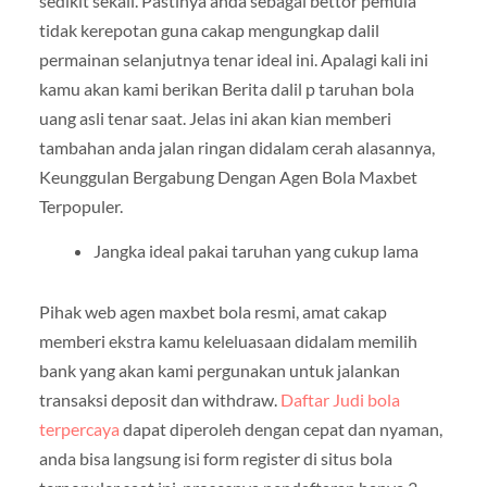
sedikit sekali. Pastinya anda sebagai bettor pemula
tidak kerepotan guna cakap mengungkap dalil
permainan selanjutnya tenar ideal ini. Apalagi kali ini
kamu akan kami berikan Berita dalil p taruhan bola
uang asli tenar saat. Jelas ini akan kian memberi
tambahan anda jalan ringan didalam cerah alasannya,
Keunggulan Bergabung Dengan Agen Bola Maxbet
Terpopuler.
Jangka ideal pakai taruhan yang cukup lama
Pihak web agen maxbet bola resmi, amat cakap
memberi ekstra kamu keleluasaan didalam memilih
bank yang akan kami pergunakan untuk jalankan
transaksi deposit dan withdraw.
Daftar Judi bola
terpercaya
dapat diperoleh dengan cepat dan nyaman,
anda bisa langsung isi form register di situs bola