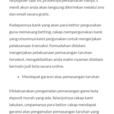
terpopuler saat ini, prosesnya pendaftaran hanya 3
menit akun anda akan langsung dikirimkan melalui sms
dan email secara gratis.
Kedepannya bank yang akan para bettor pergunakan
guna memasang betting, cakap mempergunakan bank
yang umumnya kami pergunakan untuk mengerjakan
pelaksanaan transaksi. Kemudahan didalam
mengerjakan pelaksanaan pemasangan taruhan
tersebut, mengakibatkan anda makin nyaman didalam
bermain judi bola secara online.
Mendapat garansi atas pemasangan taruhan
Melaksanakan pengamalan pemasangan game bola
deposit murah yang ada. Selanjutnya cakap kami
lakukan, umpamanya para bettor cakap mendapat
garansi atas pengamalan pemasangan taruhan yang