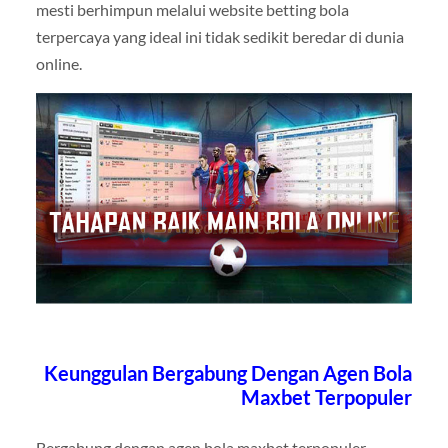
mesti berhimpun melalui website betting bola
terpercaya yang ideal ini tidak sedikit beredar di dunia
online.
Keunggulan Bergabung Dengan Agen Bola
Maxbet Terpopuler
Bergabung dengan agen bola maxbet terpopuler