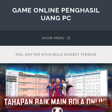
GAME ONLINE PENGHASIL
UANG PC
SHOW MENU
TAG:
DAFTAR SITUS BOLA MAXBET TERBAIK