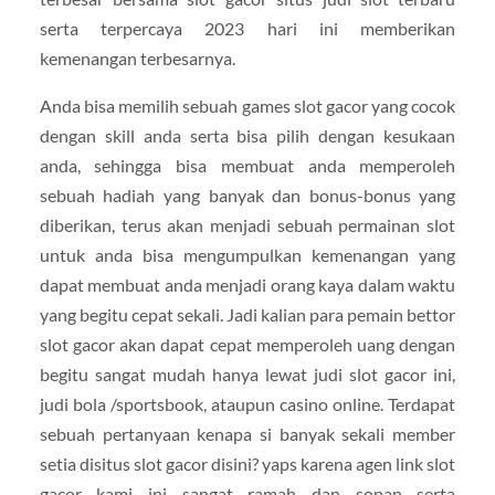
serta terpercaya 2023 hari ini memberikan
kemenangan terbesarnya.
Anda bisa memilih sebuah games slot gacor yang cocok
dengan skill anda serta bisa pilih dengan kesukaan
anda, sehingga bisa membuat anda memperoleh
sebuah hadiah yang banyak dan bonus-bonus yang
diberikan, terus akan menjadi sebuah permainan slot
untuk anda bisa mengumpulkan kemenangan yang
dapat membuat anda menjadi orang kaya dalam waktu
yang begitu cepat sekali. Jadi kalian para pemain bettor
slot gacor akan dapat cepat memperoleh uang dengan
begitu sangat mudah hanya lewat judi slot gacor ini,
judi bola /sportsbook, ataupun casino online. Terdapat
sebuah pertanyaan kenapa si banyak sekali member
setia disitus slot gacor disini? yaps karena agen link slot
gacor kami ini sangat ramah dan sopan serta