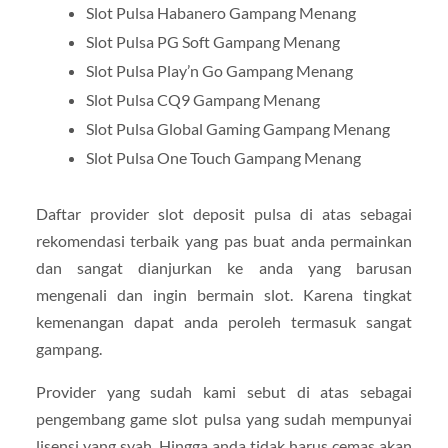
Slot Pulsa Habanero Gampang Menang
Slot Pulsa PG Soft Gampang Menang
Slot Pulsa Play’n Go Gampang Menang
Slot Pulsa CQ9 Gampang Menang
Slot Pulsa Global Gaming Gampang Menang
Slot Pulsa One Touch Gampang Menang
Daftar provider slot deposit pulsa di atas sebagai
rekomendasi terbaik yang pas buat anda permainkan
dan sangat dianjurkan ke anda yang barusan
mengenali dan ingin bermain slot. Karena tingkat
kemenangan dapat anda peroleh termasuk sangat
gampang.
Provider yang sudah kami sebut di atas sebagai
pengembang game slot pulsa yang sudah mempunyai
lisensi yang syah. Hingga anda tidak harus cemas akan