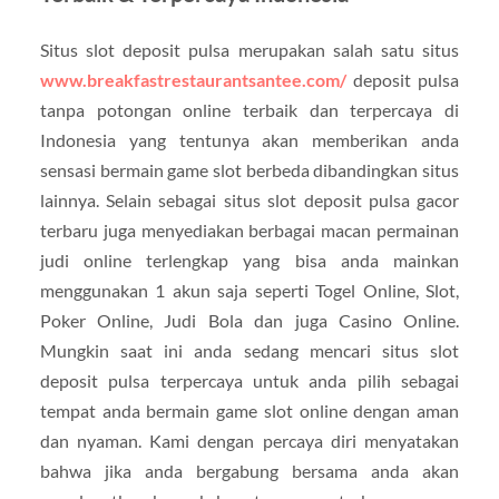
Situs slot deposit pulsa merupakan salah satu situs
www.breakfastrestaurantsantee.com/
deposit pulsa
tanpa potongan online terbaik dan terpercaya di
Indonesia yang tentunya akan memberikan anda
sensasi bermain game slot berbeda dibandingkan situs
lainnya. Selain sebagai situs slot deposit pulsa gacor
terbaru juga menyediakan berbagai macan permainan
judi online terlengkap yang bisa anda mainkan
menggunakan 1 akun saja seperti Togel Online, Slot,
Poker Online, Judi Bola dan juga Casino Online.
Mungkin saat ini anda sedang mencari situs slot
deposit pulsa terpercaya untuk anda pilih sebagai
tempat anda bermain game slot online dengan aman
dan nyaman. Kami dengan percaya diri menyatakan
bahwa jika anda bergabung bersama anda akan