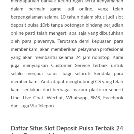
mendapatkan banyak keuntungan serta kenyamanan
dalam bermain game judi online. yang telah
berpengalaman selama 10 tahun dalam situs judi slot
deposit pulsa 10rb tanpa potongan bindang perjudian
online pasti telah mengerti apa saja yang dibutuhkan
oleh para playernya. Terutama demi kepuasan para
member kami akan memberikan pelayanan profesional
yang akan membantu selama 24 jam nonstop. Kami
juga menyiapkan Customer Service terbaik untuk
selalu menjadi solusi bagi seluruh kendala para
member kami. Anda dapat menghubungi CS yang telah
kami sediakan dari berbagai macam platform seperti
Line, Live Chat, Wechat, Whatsapp, SMS, Facebook
dan Juga Via Telepon.
Daftar Situs Slot Deposit Pulsa Terbaik 24