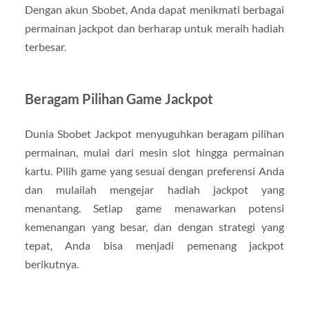
Dengan akun Sbobet, Anda dapat menikmati berbagai
permainan jackpot dan berharap untuk meraih hadiah
terbesar.
Beragam Pilihan Game Jackpot
Dunia Sbobet Jackpot menyuguhkan beragam pilihan
permainan, mulai dari mesin slot hingga permainan
kartu. Pilih game yang sesuai dengan preferensi Anda
dan mulailah mengejar hadiah jackpot yang
menantang. Setiap game menawarkan potensi
kemenangan yang besar, dan dengan strategi yang
tepat, Anda bisa menjadi pemenang jackpot
berikutnya.