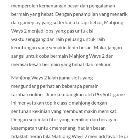
memperoleh kemenangan besar dan pengalaman
bermain yang hebat. Dengan penampilan yang menarik
dan gameplay yang sederhana tetapi hebat, Mahjong
Ways 2 menjadi opsi yang pas untuk isi
waktu senggang dan raih peluang untuk raih
keuntungan yang semakin lebih besar . Maka, jangan
sangsi untuk coba bermain Mahjong Ways 2 dan
merasai kesan bermain yang hebat dan melipur.
Mahjong Ways 2 ialah game slots yang
mengundang perhatian beberapa pemain
taruhan online. Diperkembangkan oleh PG Soft, game
ini menyatukan topik classic mahjong dengan
sentuhan kekinian yang membuat makin memikat.
Dengan sejumlah fitur yang memikat dan beragam
kesempatan untuk memenangi hadiah besar,
tidaklah heran bila Mahjong Ways 2 menjadi favorite di