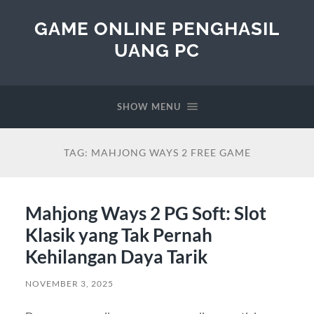
GAME ONLINE PENGHASIL
UANG PC
SHOW MENU
TAG:
MAHJONG WAYS 2 FREE GAME
Mahjong Ways 2 PG Soft: Slot
Klasik yang Tak Pernah
Kehilangan Daya Tarik
NOVEMBER 3, 2025