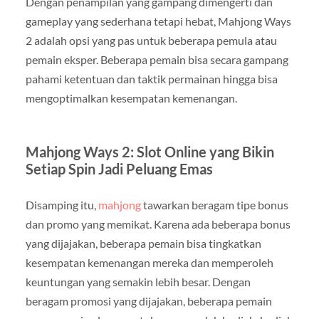
Dengan penampilan yang gampang dimengerti dan
gameplay yang sederhana tetapi hebat, Mahjong Ways
2 adalah opsi yang pas untuk beberapa pemula atau
pemain eksper. Beberapa pemain bisa secara gampang
pahami ketentuan dan taktik permainan hingga bisa
mengoptimalkan kesempatan kemenangan.
Mahjong Ways 2: Slot Online yang Bikin
Setiap Spin Jadi Peluang Emas
Disamping itu,
mahjong
tawarkan beragam tipe bonus
dan promo yang memikat. Karena ada beberapa bonus
yang dijajakan, beberapa pemain bisa tingkatkan
kesempatan kemenangan mereka dan memperoleh
keuntungan yang semakin lebih besar. Dengan
beragam promosi yang dijajakan, beberapa pemain