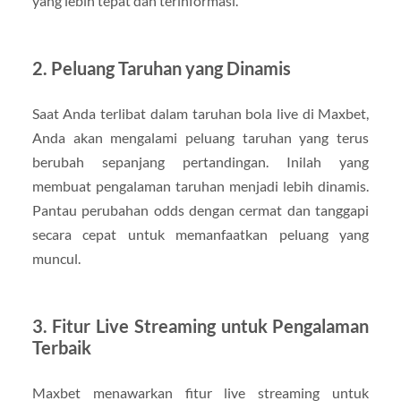
yang lebih tepat dan terinformasi.
2. Peluang Taruhan yang Dinamis
Saat Anda terlibat dalam taruhan bola live di Maxbet,
Anda akan mengalami peluang taruhan yang terus
berubah sepanjang pertandingan. Inilah yang
membuat pengalaman taruhan menjadi lebih dinamis.
Pantau perubahan odds dengan cermat dan tanggapi
secara cepat untuk memanfaatkan peluang yang
muncul.
3. Fitur Live Streaming untuk Pengalaman
Terbaik
Maxbet menawarkan fitur live streaming untuk