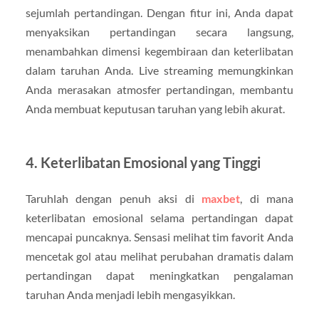
sejumlah pertandingan. Dengan fitur ini, Anda dapat
menyaksikan pertandingan secara langsung,
menambahkan dimensi kegembiraan dan keterlibatan
dalam taruhan Anda. Live streaming memungkinkan
Anda merasakan atmosfer pertandingan, membantu
Anda membuat keputusan taruhan yang lebih akurat.
4. Keterlibatan Emosional yang Tinggi
Taruhlah dengan penuh aksi di
maxbet
, di mana
keterlibatan emosional selama pertandingan dapat
mencapai puncaknya. Sensasi melihat tim favorit Anda
mencetak gol atau melihat perubahan dramatis dalam
pertandingan dapat meningkatkan pengalaman
taruhan Anda menjadi lebih mengasyikkan.