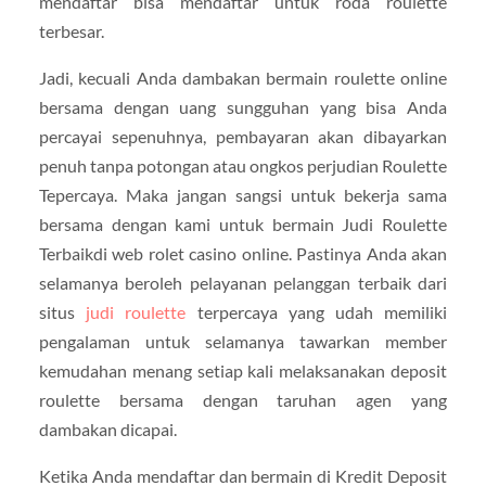
mendaftar bisa mendaftar untuk roda roulette
terbesar.
Jadi, kecuali Anda dambakan bermain roulette online
bersama dengan uang sungguhan yang bisa Anda
percayai sepenuhnya, pembayaran akan dibayarkan
penuh tanpa potongan atau ongkos perjudian Roulette
Tepercaya. Maka jangan sangsi untuk bekerja sama
bersama dengan kami untuk bermain Judi Roulette
Terbaikdi web rolet casino online. Pastinya Anda akan
selamanya beroleh pelayanan pelanggan terbaik dari
situs
judi roulette
terpercaya yang udah memiliki
pengalaman untuk selamanya tawarkan member
kemudahan menang setiap kali melaksanakan deposit
roulette bersama dengan taruhan agen yang
dambakan dicapai.
Ketika Anda mendaftar dan bermain di Kredit Deposit