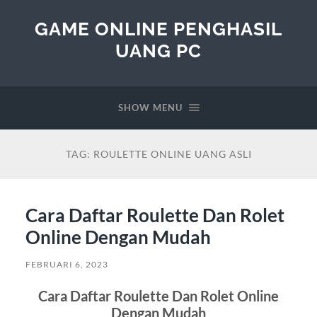
GAME ONLINE PENGHASIL
UANG PC
SHOW MENU
TAG:
ROULETTE ONLINE UANG ASLI
Cara Daftar Roulette Dan Rolet
Online Dengan Mudah
FEBRUARI 6, 2023
Cara Daftar Roulette Dan Rolet Online
Dengan Mudah