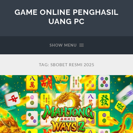
GAME ONLINE PENGHASIL
UANG PC
SHOW MENU
TAG:
SBOBET RESMI 2025