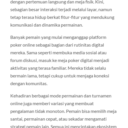
dengan pertemuan langsung dan meja fisik. Kini,
sebagian besar interaksi terjadi melalui layar, namun
tetap terasa hidup berkat fitur-fitur yang mendukung
komunikasi dan dinamika permainan.
Banyak pemain yang mulai menganggap platform
poker online sebagai bagian dari rutinitas digital
mereka. Sama seperti membuka media sosial atau
forum diskusi, masuk ke meja poker digital menjadi
aktivitas yang terasa familiar. Mereka tidak selalu
bermain lama, tetapi cukup untuk menjaga koneksi
dengan komunitas.
Kehadiran berbagai mode permainan dan turnamen
online juga memberi variasi yang membuat
pengalaman tidak monoton. Pemain bisa memilih meja
santai, permainan cepat, atau sekadar mengamati
strategi pemain lain. Semua ini menciptakan ekosistem