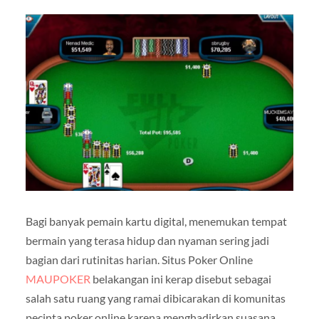
Bagi banyak pemain kartu digital, menemukan tempat
bermain yang terasa hidup dan nyaman sering jadi
bagian dari rutinitas harian. Situs Poker Online
MAUPOKER
belakangan ini kerap disebut sebagai
salah satu ruang yang ramai dibicarakan di komunitas
pecinta poker online karena menghadirkan suasana