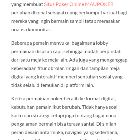
yang membuat
Situs Poker Online MAUPOKER
perlahan dikenal sebagai ruang berkumpul virtual bagi
mereka yang ingin bermain sambil tetap merasakan
nuansa komunitas.
Beberapa pemain menyukai bagaimana lobby
permainan disusun rapi, sehingga mudah berpindah
dari satu meja ke meja lain. Ada juga yang menganggap
keberadaan fitur obrolan ringan dan tampilan meja
digital yang interaktif memberi sentuhan sosial yang
tidak selalu ditemukan di platform lain.
Ketika permainan poker beralih ke format digital,
kebutuhan pemain ikut berubah. Tidak hanya soal
kartu dan strategi, tetapi juga tentang bagaimana
pengalaman bermain bisa terasa santai. Di sinilah
peran desain antarmuka, navigasi yang sederhana,