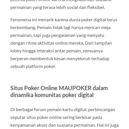
permainan yang terasa lebih sosial dan fleksibel.
Fenomena ini menarik karena dunia poker digital terus
berkembang. Pemain tidak lagi hanya mencari meja
permainan, tapi juga pengalaman yang menyatu
dengan ritme aktivitas online mereka. Dari tampilan
lobby hingga interaksi antar pemain, semuanya
berperan membentuk kesan menyeluruh terhadap
sebuah platform poker.
Situs Poker Online MAUPOKER dalam
dinamika komunitas poker digital
Di berbagai forum pemain kartu digital, perbincangan
seputar situs poker online sering berkisar pada
kenyamanan akses dan suasana permainan. Hal ini juga