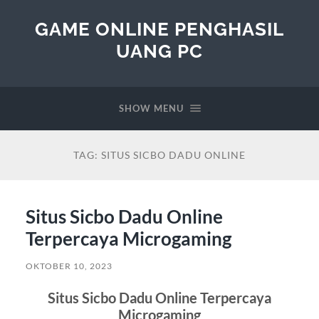
GAME ONLINE PENGHASIL
UANG PC
SHOW MENU
TAG:
SITUS SICBO DADU ONLINE
Situs Sicbo Dadu Online
Terpercaya Microgaming
OKTOBER 10, 2023
Situs Sicbo Dadu Online Terpercaya
Microgaming