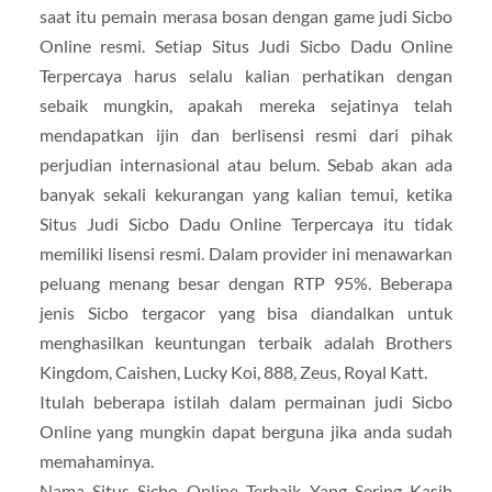
saat itu pemain merasa bosan dengan game judi Sicbo
Online resmi. Setiap Situs Judi Sicbo Dadu Online
Terpercaya harus selalu kalian perhatikan dengan
sebaik mungkin, apakah mereka sejatinya telah
mendapatkan ijin dan berlisensi resmi dari pihak
perjudian internasional atau belum. Sebab akan ada
banyak sekali kekurangan yang kalian temui, ketika
Situs Judi Sicbo Dadu Online Terpercaya itu tidak
memiliki lisensi resmi. Dalam provider ini menawarkan
peluang menang besar dengan RTP 95%. Beberapa
jenis Sicbo tergacor yang bisa diandalkan untuk
menghasilkan keuntungan terbaik adalah Brothers
Kingdom, Caishen, Lucky Koi, 888, Zeus, Royal Katt.
Itulah beberapa istilah dalam permainan judi Sicbo
Online yang mungkin dapat berguna jika anda sudah
memahaminya.
Nama Situs Sicbo Online Terbaik Yang Sering Kasih