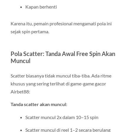
Kapan berhenti
Karena itu, pemain profesional mengamati pola ini
sejak spin pertama.
Pola Scatter: Tanda Awal Free Spin Akan
Muncul
Scatter biasanya tidak muncul tiba-tiba. Ada ritme
khusus yang sering terlihat di game-game gacor
Airbet88:
Tanda scatter akan muncul:
Scatter muncul 2x dalam 10–15 spin
Scatter muncul di reel 1–2 secara berulang