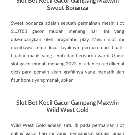
Slot Bet Kecil Gacor Gampang Maxwin
Sweet Bonanza
Sweet bonanza adalah sebuah permainan mesin slot
SLOT88 gacor mudah menang hari ini yang
dikembangkan oleh pragmatic play. Mesin slot ini
membawa tema lucu layaknya permen dan buah-
buahan manis yang cerah dan berwarna-warni. Game
slot gacor mudah menang 2023 ini udah cukup dikenal
oleh para pemain akan grafiknya yang menarik dan
fitur bonus yang menakjubkan.
Slot Bet Kecil Gacor Gampang Maxwin
Wild West Gold
Wild West Gold adalah satu di pada permainan slot
paling gacor hari ini yang mengangkat situasi jaman