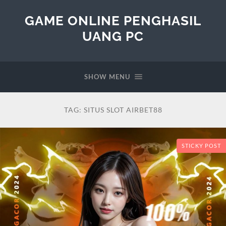
GAME ONLINE PENGHASIL
UANG PC
SHOW MENU
TAG:
SITUS SLOT AIRBET88
STICKY POST