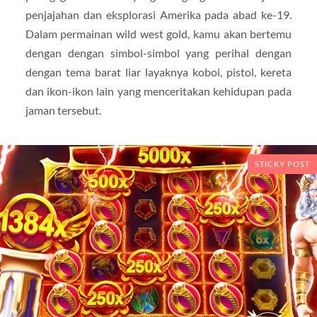
penjajahan dan eksplorasi Amerika pada abad ke-19.
Dalam permainan wild west gold, kamu akan bertemu
dengan dengan simbol-simbol yang perihal dengan
dengan tema barat liar layaknya koboi, pistol, kereta
dan ikon-ikon lain yang menceritakan kehidupan pada
jaman tersebut.
STICKY POST