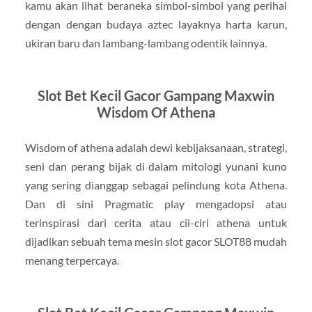
kamu akan lihat beraneka simbol-simbol yang perihal
dengan dengan budaya aztec layaknya harta karun,
ukiran baru dan lambang-lambang odentik lainnya.
Slot Bet Kecil Gacor Gampang Maxwin
Wisdom Of Athena
Wisdom of athena adalah dewi kebijaksanaan, strategi,
seni dan perang bijak di dalam mitologi yunani kuno
yang sering dianggap sebagai pelindung kota Athena.
Dan di sini Pragmatic play mengadopsi atau
terinspirasi dari cerita atau cii-ciri athena untuk
dijadikan sebuah tema mesin slot gacor SLOT88 mudah
menang terpercaya.