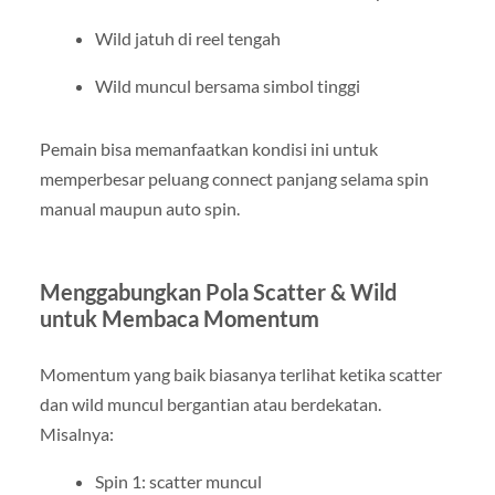
Wild jatuh di reel tengah
Wild muncul bersama simbol tinggi
Pemain bisa memanfaatkan kondisi ini untuk
memperbesar peluang connect panjang selama spin
manual maupun auto spin.
Menggabungkan Pola Scatter & Wild
untuk Membaca Momentum
Momentum yang baik biasanya terlihat ketika scatter
dan wild muncul bergantian atau berdekatan.
Misalnya:
Spin 1: scatter muncul