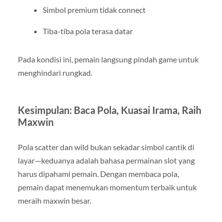
Simbol premium tidak connect
Tiba-tiba pola terasa datar
Pada kondisi ini, pemain langsung pindah game untuk
menghindari rungkad.
Kesimpulan: Baca Pola, Kuasai Irama, Raih
Maxwin
Pola scatter dan wild bukan sekadar simbol cantik di
layar—keduanya adalah bahasa permainan slot yang
harus dipahami pemain. Dengan membaca pola,
pemain dapat menemukan momentum terbaik untuk
meraih maxwin besar.