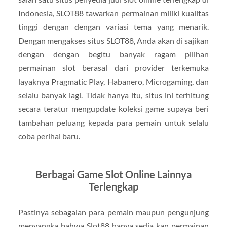
Indonesia, SLOT88 tawarkan permainan miliki kualitas
tinggi dengan dengan variasi tema yang menarik.
Dengan mengakses situs SLOT88, Anda akan di sajikan
dengan dengan begitu banyak ragam pilihan
permainan slot berasal dari provider terkemuka
layaknya Pragmatic Play, Habanero, Microgaming, dan
selalu banyak lagi. Tidak hanya itu, situs ini terhitung
secara teratur mengupdate koleksi game supaya beri
tambahan peluang kepada para pemain untuk selalu
coba perihal baru.
Berbagai Game Slot Online Lainnya
Terlengkap
Pastinya sebagaian para pemain maupun pengunjung
menyangka bahwa Slot88 hanya sedia kan permainan