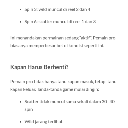
Spin 3: wild muncul di reel 2 dan 4
Spin 6: scatter muncul di reel 1 dan 3
Ini menandakan permainan sedang “aktif”. Pemain pro
biasanya memperbesar bet di kondisi seperti ini.
Kapan Harus Berhenti?
Pemain pro tidak hanya tahu kapan masuk, tetapi tahu
kapan keluar. Tanda-tanda game mulai dingin:
Scatter tidak muncul sama sekali dalam 30–40
spin
Wild jarang terlihat