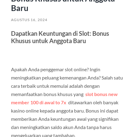
Baru
AGUSTUS 16, 2024
Dapatkan Keuntungan di Slot: Bonus
Khusus untuk Anggota Baru
Apakah Anda penggemar slot online? Ingin
meningkatkan peluang kemenangan Anda? Salah satu
cara terbaik untuk memulai adalah dengan
memanfaatkan bonus khusus yang
slot bonus new
member 100 di awal to 7x
ditawarkan oleh banyak
kasino online kepada anggota baru. Bonus ini dapat
memberikan Anda keuntungan awal yang signifikan
dan meningkatkan saldo akun Anda tanpa harus
mengeluarkan uang tambahan.