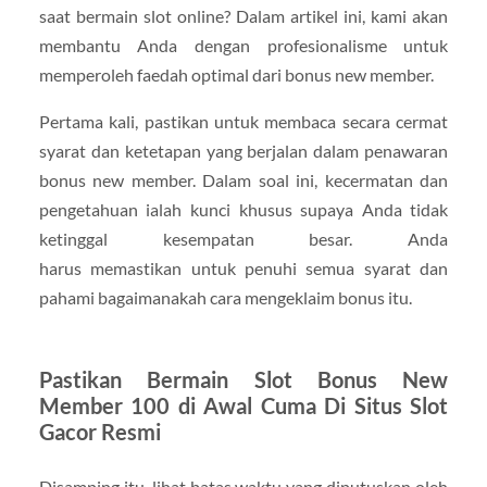
saat bermain slot online? Dalam artikel ini, kami akan
membantu Anda dengan profesionalisme untuk
memperoleh faedah optimal dari bonus new member.
Pertama kali, pastikan untuk membaca secara cermat
syarat dan ketetapan yang berjalan dalam penawaran
bonus new member. Dalam soal ini, kecermatan dan
pengetahuan ialah kunci khusus supaya Anda tidak
ketinggal kesempatan besar. Anda
harus memastikan untuk penuhi semua syarat dan
pahami bagaimanakah cara mengeklaim bonus itu.
Pastikan Bermain Slot Bonus New
Member 100 di Awal Cuma Di Situs Slot
Gacor Resmi
Disamping itu, lihat batas waktu yang diputuskan oleh