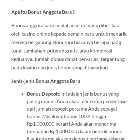
Apa itu Bonus Anggota Baru?
Bonus anggota baru adalah insentif yang diberikan
oleh kasino online kepada pemain baru untuk menarik
mereka bergabung. Bonus ini biasanya berupa uang
tunai tambahan, putaran gratis, atau kombinasi
keduanya. Jumlah bonus dapat bervariasi tergantung
pada kasino dan jenis bonus yang ditawarkan.
Jenis-jenis Bonus Anggota Baru
Bonus Deposit:
Ini adalah jenis bonus yang
paling umum. Anda akan menerima persentase
dari jumlah deposit pertama Anda sebagai
bonus. Misalnya, bonus 100% hingga
Rp1.000.000 berarti Anda akan menerima
tambahan Rp1.000.000 dalam bentuk bonus
jika Anda melakukan deposit pertama sebesar