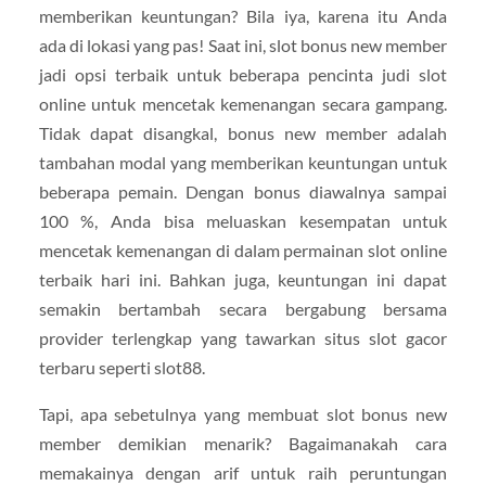
memberikan keuntungan? Bila iya, karena itu Anda
ada di lokasi yang pas! Saat ini, slot bonus new member
jadi opsi terbaik untuk beberapa pencinta judi slot
online untuk mencetak kemenangan secara gampang.
Tidak dapat disangkal, bonus new member adalah
tambahan modal yang memberikan keuntungan untuk
beberapa pemain. Dengan bonus diawalnya sampai
100 %, Anda bisa meluaskan kesempatan untuk
mencetak kemenangan di dalam permainan slot online
terbaik hari ini. Bahkan juga, keuntungan ini dapat
semakin bertambah secara bergabung bersama
provider terlengkap yang tawarkan situs slot gacor
terbaru seperti slot88.
Tapi, apa sebetulnya yang membuat slot bonus new
member demikian menarik? Bagaimanakah cara
memakainya dengan arif untuk raih peruntungan