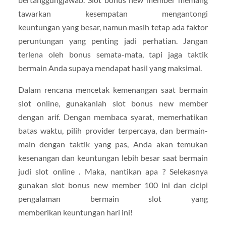
tawarkan kesempatan mengantongi
keuntungan yang besar, namun masih tetap ada faktor
peruntungan yang penting jadi perhatian. Jangan
terlena oleh bonus semata-mata, tapi jaga taktik
bermain Anda supaya mendapat hasil yang maksimal.
Dalam rencana mencetak kemenangan saat bermain
slot online, gunakanlah slot bonus new member
dengan arif. Dengan membaca syarat, memerhatikan
batas waktu, pilih provider terpercaya, dan bermain-
main dengan taktik yang pas, Anda akan temukan
kesenangan dan keuntungan lebih besar saat bermain
judi slot online . Maka, nantikan apa ? Selekasnya
gunakan slot bonus new member 100 ini dan cicipi
pengalaman bermain slot yang
memberikan keuntungan hari ini!