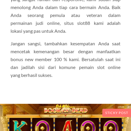
menolong Anda dalam tiap cara bermain Anda. Baik
Anda seorang pemula atau veteran dalam
permainan judi online, situs slot88 kami adalah
lokasi yang pas untuk Anda.
Jangan sangsi, tambahkan kesempatan Anda saat
mencetak kemenangan besar dengan manfaatkan
bonus new member 100 % kami. Bersatulah saat ini
dan jadilah sisi dari komune pemain slot online
yang berhasil sukses.
STICKY POST