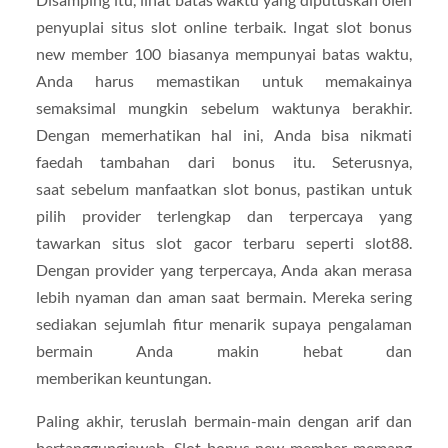
penyuplai situs slot online terbaik. Ingat slot bonus
new member 100 biasanya mempunyai batas waktu,
Anda harus memastikan untuk memakainya
semaksimal mungkin sebelum waktunya berakhir.
Dengan memerhatikan hal ini, Anda bisa nikmati
faedah tambahan dari bonus itu. Seterusnya,
saat sebelum manfaatkan slot bonus, pastikan untuk
pilih provider terlengkap dan terpercaya yang
tawarkan situs slot gacor terbaru seperti slot88.
Dengan provider yang terpercaya, Anda akan merasa
lebih nyaman dan aman saat bermain. Mereka sering
sediakan sejumlah fitur menarik supaya pengalaman
bermain Anda makin hebat dan
memberikan keuntungan.
Paling akhir, teruslah bermain-main dengan arif dan
bertanggungjawab. Slot bonus new member memang