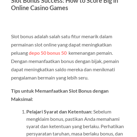
Slot Bonus Success: How to Score Big in
Online Casino Games
Slot bonus adalah salah satu fitur menarik dalam
permainan slot online yang dapat meningkatkan
peluang
depo 50 bonus 50
kemenangan pemain.
Dengan memanfaatkan bonus dengan bijak, pemain
dapat meningkatkan saldo mereka dan menikmati
pengalaman bermain yang lebih seru.
Tips untuk Memanfaatkan Slot Bonus dengan
Maksimal:
Pelajari Syarat dan Ketentuan:
Sebelum
mengklaim bonus, pastikan Anda memahami
syarat dan ketentuan yang berlaku. Perhatikan
persyaratan taruhan, masa berlaku bonus, dan