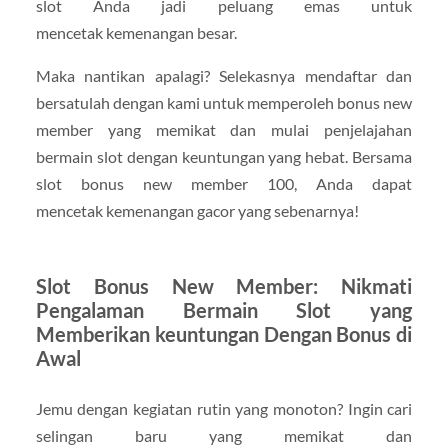
slot Anda jadi peluang emas untuk
mencetak kemenangan besar.
Maka nantikan apalagi? Selekasnya mendaftar dan
bersatulah dengan kami untuk memperoleh bonus new
member yang memikat dan mulai penjelajahan
bermain slot dengan keuntungan yang hebat. Bersama
slot bonus new member 100, Anda dapat
mencetak kemenangan gacor yang sebenarnya!
Slot Bonus New Member: Nikmati
Pengalaman Bermain Slot yang
Memberikan keuntungan Dengan Bonus di
Awal
Jemu dengan kegiatan rutin yang monoton? Ingin cari
selingan baru yang memikat dan