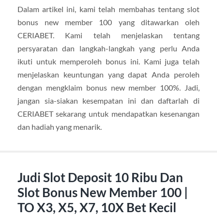
Dalam artikel ini, kami telah membahas tentang slot
bonus new member 100 yang ditawarkan oleh
CERIABET. Kami telah menjelaskan tentang
persyaratan dan langkah-langkah yang perlu Anda
ikuti untuk memperoleh bonus ini. Kami juga telah
menjelaskan keuntungan yang dapat Anda peroleh
dengan mengklaim bonus new member 100%. Jadi,
jangan sia-siakan kesempatan ini dan daftarlah di
CERIABET sekarang untuk mendapatkan kesenangan
dan hadiah yang menarik.
Judi Slot Deposit 10 Ribu Dan
Slot Bonus New Member 100 |
TO X3, X5, X7, 10X Bet Kecil