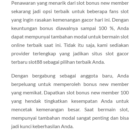
Penawaran yang menarik dari slot bonus new member
sekarang jadi opsi terbaik untuk beberapa fans slot
yang ingin rasakan kemenangan gacor hari ini. Dengan
keuntungan bonus diawalnya sampai 100 %, Anda
dapat mempunyai tambahan modal untuk bermain slot
online terbaik saat ini. Tidak itu saja, kami sediakan
provider terlengkap yang jadikan situs slot gacor
terbaru slot88 sebagai pilihan terbaik Anda.
Dengan bergabung sebagai anggota baru, Anda
berpeluang untuk memperoleh bonus new member
yang memikat. Dapatkan slot bonus new member 100
yang hendak tingkatkan kesempatan Anda untuk
mencetak kemenangan besar. Saat bermain slot,
mempunyai tambahan modal sangat penting dan bisa
jadi kunci keberhasilan Anda.