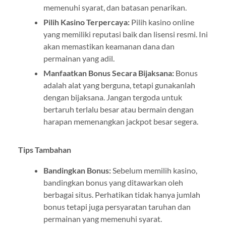
memenuhi syarat, dan batasan penarikan.
Pilih Kasino Terpercaya:
Pilih kasino online
yang memiliki reputasi baik dan lisensi resmi. Ini
akan memastikan keamanan dana dan
permainan yang adil.
Manfaatkan Bonus Secara Bijaksana:
Bonus
adalah alat yang berguna, tetapi gunakanlah
dengan bijaksana. Jangan tergoda untuk
bertaruh terlalu besar atau bermain dengan
harapan memenangkan jackpot besar segera.
Tips Tambahan
Bandingkan Bonus:
Sebelum memilih kasino,
bandingkan bonus yang ditawarkan oleh
berbagai situs. Perhatikan tidak hanya jumlah
bonus tetapi juga persyaratan taruhan dan
permainan yang memenuhi syarat.