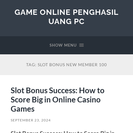
GAME ONLINE PENGHASIL
UANG PC
SHOW MENU
TAG:
SLOT BONUS NEW MEMBER 100
Slot Bonus Success: How to
Score Big in Online Casino
Games
SEPTEMBER 23, 2024