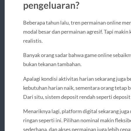
pengeluaran?
Beberapa tahun lalu, tren permainan online me
modal besar dan permainan agresif. Tapi makin k
realistis.
Banyak orang sadar bahwa game online sebaikn
bukan tekanan tambahan.
Apalagi kondisi aktivitas harian sekarang juga
kebutuhan harian naik, sementara orang tetap b
Dari situ, sistem deposit rendah seperti deposit
Menariknya lagi, platform digital sekarang ju
ringan seperti ini. Pilihan nominal makin flek
sederhana, dan akses permainan juga lebih cepa