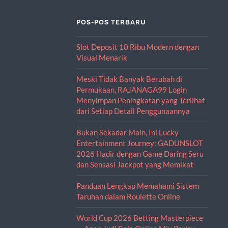
POS-POS TERBARU
Slot Deposit 10 Ribu Modern dengan
Visual Menarik
Meski Tidak Banyak Berubah di
Permukaan, RAJANAGA99 Login
Menyimpan Peningkatan yang Terlihat
dari Setiap Detail Penggunaannya
Bukan Sekadar Main, Ini Lucky
Entertainment Journey: GADUNSLOT
2026 Hadir dengan Game Daring Seru
dan Sensasi Jackpot yang Memikat
Panduan Lengkap Memahami Sistem
Taruhan dalam Roulette Online
World Cup 2026 Betting Masterpiece