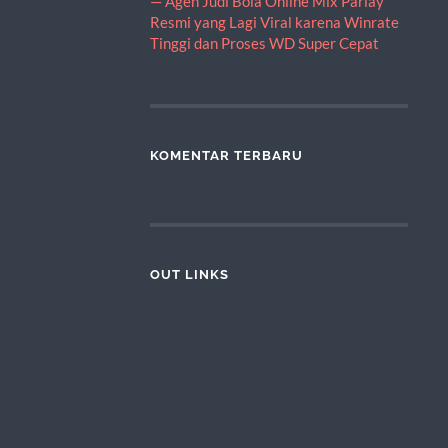
— Agen Judi Bola Online Mix Parlay
Resmi yang Lagi Viral karena Winrate
Tinggi dan Proses WD Super Cepat
KOMENTAR TERBARU
OUT LINKS