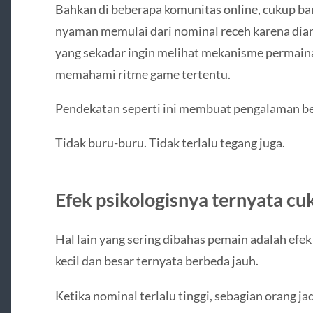
Bahkan di beberapa komunitas online, cukup b
nyaman memulai dari nominal receh karena dian
yang sekadar ingin melihat mekanisme permaina
memahami ritme game tertentu.
Pendekatan seperti ini membuat pengalaman ber
Tidak buru-buru. Tidak terlalu tegang juga.
Efek psikologisnya ternyata cu
Hal lain yang sering dibahas pemain adalah efe
kecil dan besar ternyata berbeda jauh.
Ketika nominal terlalu tinggi, sebagian orang j