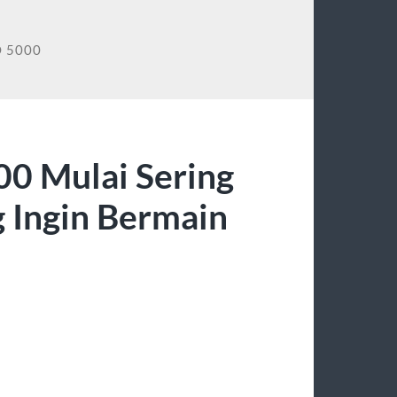
O 5000
0 Mulai Sering
 Ingin Bermain