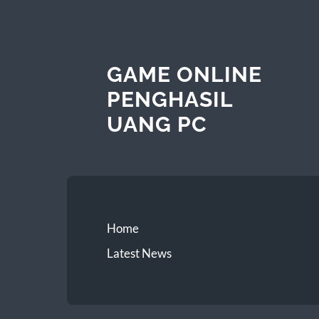
GAME ONLINE
PENGHASIL
UANG PC
Home
Latest News