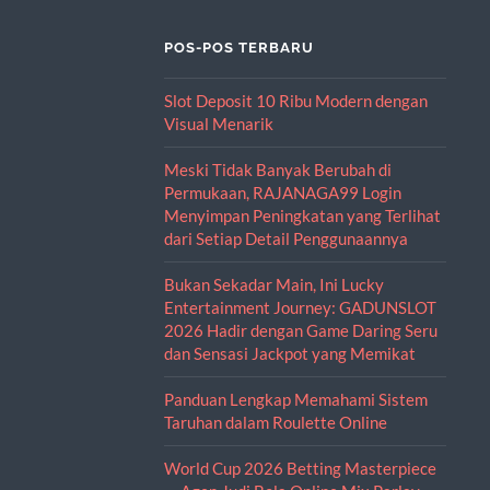
POS-POS TERBARU
Slot Deposit 10 Ribu Modern dengan
Visual Menarik
Meski Tidak Banyak Berubah di
Permukaan, RAJANAGA99 Login
Menyimpan Peningkatan yang Terlihat
dari Setiap Detail Penggunaannya
Bukan Sekadar Main, Ini Lucky
Entertainment Journey: GADUNSLOT
2026 Hadir dengan Game Daring Seru
dan Sensasi Jackpot yang Memikat
Panduan Lengkap Memahami Sistem
Taruhan dalam Roulette Online
World Cup 2026 Betting Masterpiece