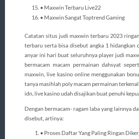
• Maxwin Terbaru Live22
• Maxwin Sangat Toptrend Gaming
Catatan situs judi maxwin terbaru 2023 ringan
terbaru serta bisa disebut angka 1 hidangkan 
anyar ini hari buat seluruhnya player judi ma
bermacam macam permainan dahsyat seperti
maxwin, live kasino online menggunakan bonus
tanya masihlah poly macam permainan terkenal
idn, live kasino udah disajikan buat penuhi kep
Dengan bermacam- ragam laba yang lainnya dar
disebut, artinya:
• Proses Daftar Yang Paling Ringan Dike