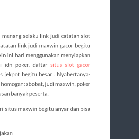
 menang selaku link judi catatan slot
catatan link judi maxwin gacor begitu
xwin ini hari menggunakan menyiapkan
 idn poker, daftar
situs slot gacor
 jekpot begitu besar . Nyabertanya-
 homogen: sbobet, judi maxwin, poker
uasan banyak peserta.
i situs maxwin begitu anyar dan bisa
rjakan