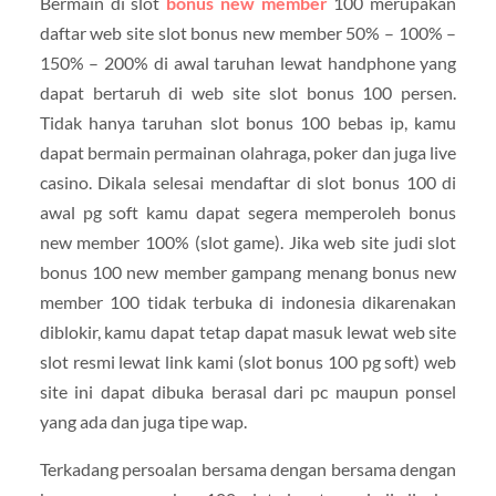
Bermain di slot
bonus new member
100 merupakan
daftar web site slot bonus new member 50% – 100% –
150% – 200% di awal taruhan lewat handphone yang
dapat bertaruh di web site slot bonus 100 persen.
Tidak hanya taruhan slot bonus 100 bebas ip, kamu
dapat bermain permainan olahraga, poker dan juga live
casino. Dikala selesai mendaftar di slot bonus 100 di
awal pg soft kamu dapat segera memperoleh bonus
new member 100% (slot game). Jika web site judi slot
bonus 100 new member gampang menang bonus new
member 100 tidak terbuka di indonesia dikarenakan
diblokir, kamu dapat tetap dapat masuk lewat web site
slot resmi lewat link kami (slot bonus 100 pg soft) web
site ini dapat dibuka berasal dari pc maupun ponsel
yang ada dan juga tipe wap.
Terkadang persoalan bersama dengan bersama dengan