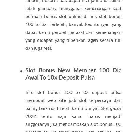
ampuh, bukan tidak dapat menjadi and aakan
lebih gampang menggapai kemenangan saat
bermain bonus slot online di link slot bonus
100 to 3x. Terlebih, banyak keuntungan yang
dapat kamu peroleh berasal dari kemenangan
yang didapat yang diberikan agen secara full
dan juga real.
Slot Bonus New Member 100 Dia
Awal To 10x Deposit Pulsa
Info slot bonus 100 to 3x deposit pulsa
membuat web site judi slot terpercaya dan
paling baik no 1 telah kamu punyai. Slot gacor
2022 tentu saja kamu harus menjadi
anggotanya jika mendambakan slot bonus 100
percent to 3x tidak boleh judi off-line lagi