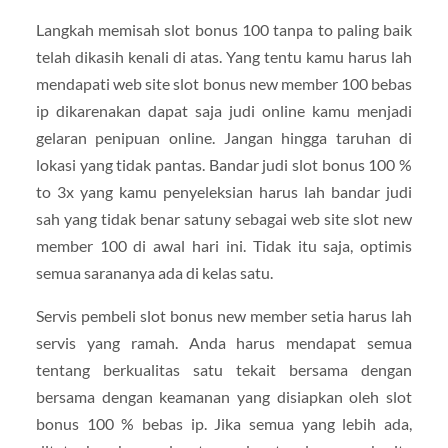
Langkah memisah slot bonus 100 tanpa to paling baik
telah dikasih kenali di atas. Yang tentu kamu harus lah
mendapati web site slot bonus new member 100 bebas
ip dikarenakan dapat saja judi online kamu menjadi
gelaran penipuan online. Jangan hingga taruhan di
lokasi yang tidak pantas. Bandar judi slot bonus 100 %
to 3x yang kamu penyeleksian harus lah bandar judi
sah yang tidak benar satuny sebagai web site slot new
member 100 di awal hari ini. Tidak itu saja, optimis
semua sarananya ada di kelas satu.
Servis pembeli slot bonus new member setia harus lah
servis yang ramah. Anda harus mendapat semua
tentang berkualitas satu tekait bersama dengan
bersama dengan keamanan yang disiapkan oleh slot
bonus 100 % bebas ip. Jika semua yang lebih ada,