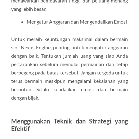
menawarkan pembayaran tinggi dan peluang menang
yang lebih besar.
Mengatur Anggaran dan Mengendalikan Emosi
Untuk meraih keuntungan maksimal dalam bermain
slot Nexus Engine, penting untuk mengatur anggaran
dengan baik. Tentukan jumlah uang yang siap Anda
pertaruhkan sebelum memulai permainan dan tetap
berpegang pada batas tersebut. Jangan tergoda untuk
terus bermain meskipun mengalami kekalahan yang
beruntun. Selalu kendalikan emosi dan bermain
dengan bijak.
Menggunakan Teknik dan Strategi yang
Efektif