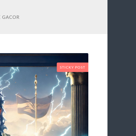
E GACOR
STICKY POST