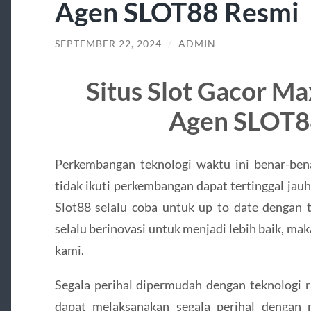
Agen SLOT88 Resmi
SEPTEMBER 22, 2024
/
ADMIN
Situs Slot Gacor M
Agen SLOT8
Perkembangan teknologi waktu ini benar-benar
tidak ikuti perkembangan dapat tertinggal jauh
Slot88 selalu coba untuk up to date dengan t
selalu berinovasi untuk menjadi lebih baik, ma
kami.
Segala perihal dipermudah dengan teknologi r
dapat melaksanakan segala perihal dengan