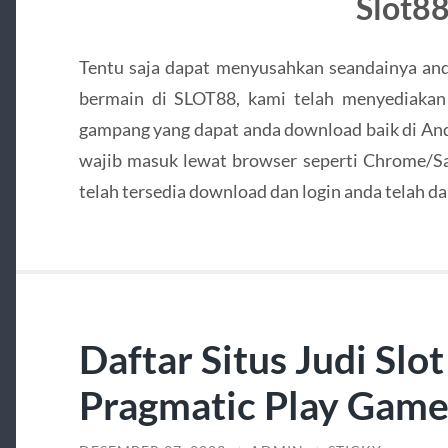
Slot88
Tentu saja dapat menyusahkan seandainya and
bermain di SLOT88, kami telah menyediakan 
gampang yang dapat anda download baik di Andr
wajib masuk lewat browser seperti Chrome/Safa
telah tersedia download dan login anda telah 
Daftar Situs Judi Slo
Pragmatic Play Game 