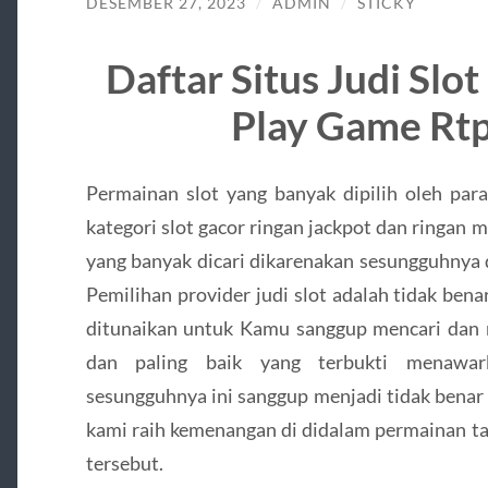
DESEMBER 27, 2023
/
ADMIN
/
STICKY
Daftar Situs Judi Slo
Play Game Rtp
Permainan slot yang banyak dipilih oleh par
kategori slot gacor ringan jackpot dan ringan 
yang banyak dicari dikarenakan sesungguhnya 
Pemilihan provider judi slot adalah tidak ben
ditunaikan untuk Kamu sanggup mencari dan m
dan paling baik yang terbukti menawa
sesungguhnya ini sanggup menjadi tidak benar 
kami raih kemenangan di didalam permainan t
tersebut.