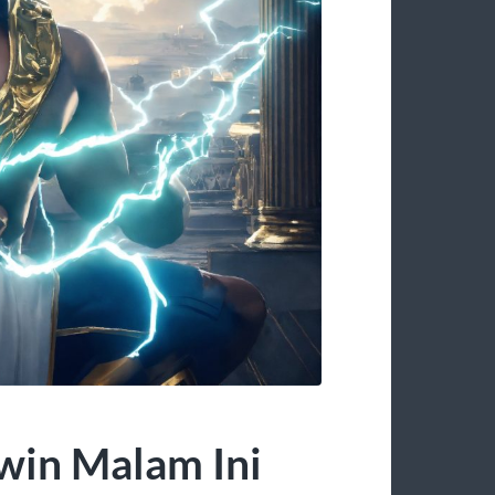
win Malam Ini