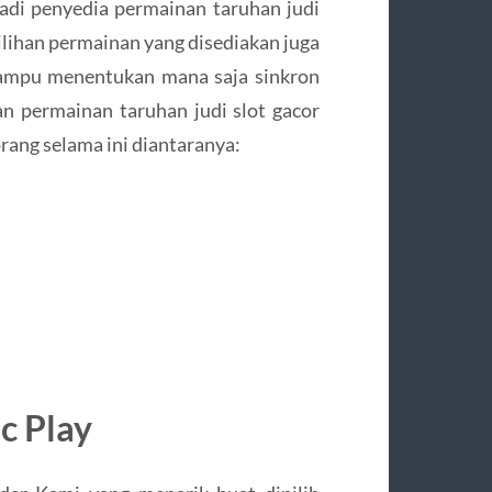
adi penyedia permainan taruhan judi
pilihan permainan yang disediakan juga
ampu menentukan mana saja sinkron
han permainan taruhan judi slot gacor
rang selama ini diantaranya:
c Play