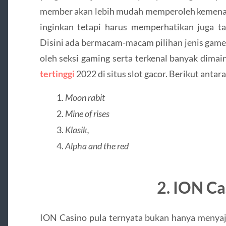
member akan lebih mudah memperoleh kemenan
inginkan tetapi harus memperhatikan juga ta
Disini ada bermacam-macam pilihan jenis game 
oleh seksi gaming serta terkenal banyak dim
tertinggi
2022 di situs slot gacor. Berikut antara
Moon rabit
Mine of rises
Klasik,
Alpha and the red
2. ION Ca
ION Casino pula ternyata bukan hanya menyaj