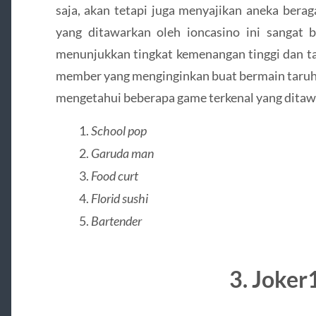
saja, akan tetapi juga menyajikan aneka berag
yang ditawarkan oleh ioncasino ini sangat
menunjukkan tingkat kemenangan tinggi dan ta
member yang menginginkan buat bermain taruha
mengetahui beberapa game terkenal yang ditaw
School pop
Garuda man
Food curt
Florid sushi
Bartender
3. Joker