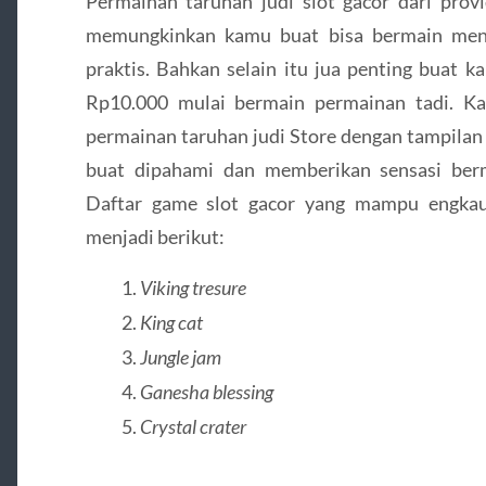
Permainan taruhan judi slot gacor dari prov
memungkinkan kamu buat bisa bermain me
praktis. Bahkan selain itu jua penting buat
Rp10.000 mulai bermain permainan tadi. Ka
permainan taruhan judi Store dengan tampilan 
buat dipahami dan memberikan sensasi ber
Daftar game slot gacor yang mampu engkau
menjadi berikut:
Viking tresure
King cat
Jungle jam
Ganesha blessing
Crystal crater