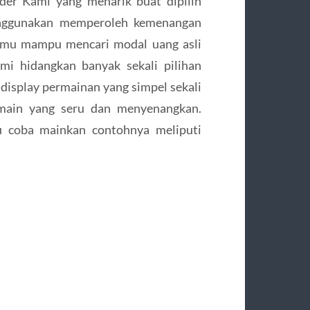
ider Kami yang menarik buat dipilih
nggunakan memperoleh kemenangan
 kamu mampu mencari modal uang asli
mi hidangkan banyak sekali pilihan
display permainan yang simpel sekali
main yang seru dan menyenangkan.
 coba mainkan contohnya meliputi