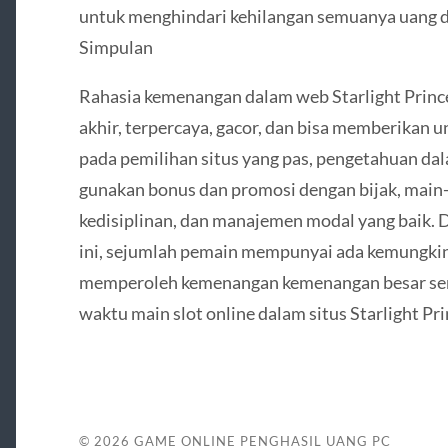
untuk menghindari kehilangan semuanya uang d
Simpulan
Rahasia kemenangan dalam web Starlight Prin
akhir, terpercaya, gacor, dan bisa memberikan 
pada pemilihan situs yang pas, pengetahuan dal
gunakan bonus dan promosi dengan bijak, main-
kedisiplinan, dan manajemen modal yang baik. 
ini, sejumlah pemain mempunyai ada kemungkin
memperoleh kemenangan kemenangan besar se
waktu main slot online dalam situs Starlight Pri
© 2026
GAME ONLINE PENGHASIL UANG PC