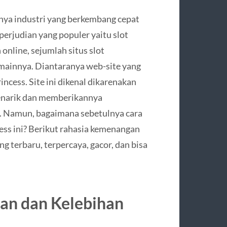
tunya industri yang berkembang cepat
perjudian yang populer yaitu slot
 online, sejumlah situs slot
mainnya. Diantaranya web-site yang
ncess. Site ini dikenal dikarenakan
menarik dan memberikannya
 Namun, bagaimana sebetulnya cara
ncess ini? Berikut rahasia kemenangan
 terbaru, terpercaya, gacor, dan bisa
an dan Kelebihan