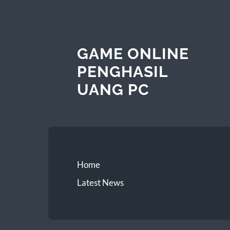
GAME ONLINE
PENGHASIL
UANG PC
Home
Latest News