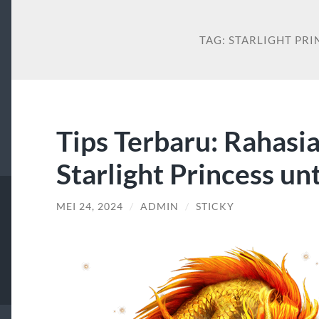
TAG:
STARLIGHT PRI
Tips Terbaru: Rahasia
Starlight Princess u
MEI 24, 2024
/
ADMIN
/
STICKY