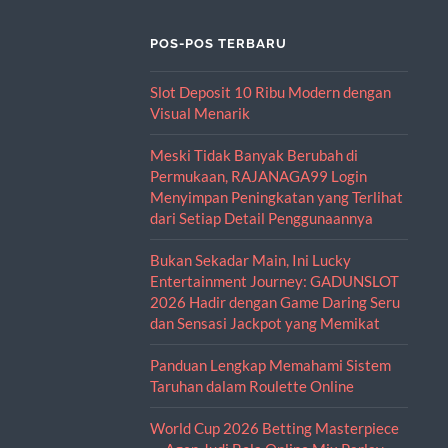
POS-POS TERBARU
Slot Deposit 10 Ribu Modern dengan
Visual Menarik
Meski Tidak Banyak Berubah di
Permukaan, RAJANAGA99 Login
Menyimpan Peningkatan yang Terlihat
dari Setiap Detail Penggunaannya
Bukan Sekadar Main, Ini Lucky
Entertainment Journey: GADUNSLOT
2026 Hadir dengan Game Daring Seru
dan Sensasi Jackpot yang Memikat
Panduan Lengkap Memahami Sistem
Taruhan dalam Roulette Online
World Cup 2026 Betting Masterpiece