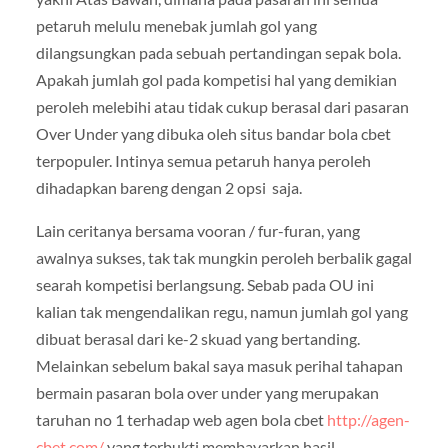
petaruh melulu menebak jumlah gol yang
dilangsungkan pada sebuah pertandingan sepak bola.
Apakah jumlah gol pada kompetisi hal yang demikian
peroleh melebihi atau tidak cukup berasal dari pasaran
Over Under yang dibuka oleh situs bandar bola cbet
terpopuler. Intinya semua petaruh hanya peroleh
dihadapkan bareng dengan 2 opsi saja.
Lain ceritanya bersama vooran / fur-furan, yang
awalnya sukses, tak tak mungkin peroleh berbalik gagal
searah kompetisi berlangsung. Sebab pada OU ini
kalian tak mengendalikan regu, namun jumlah gol yang
dibuat berasal dari ke-2 skuad yang bertanding.
Melainkan sebelum bakal saya masuk perihal tahapan
bermain pasaran bola over under yang merupakan
taruhan no 1 terhadap web agen bola cbet
http://agen-
cbet.com/
yang terbukti membayarkan hasil