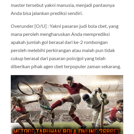
master tersebut yakni manusia, menjadi pantasnya
Anda bisa jalankan prediksi sendiri.
Overunder [O/U] : Yakni pasaran judi bola cbet, yang
mana peroleh mengharuskan Anda memprediksi
apakah jumlah gol berasal dari ke-2 rombongan
peroleh melebihi perkirangan atau malah pun tidak
cukup berasal dari pasaran poin/gol yang telah
diberikan pihak agen cbet terpopuler zaman sekarang.