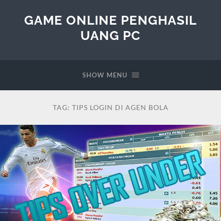
GAME ONLINE PENGHASIL
UANG PC
SHOW MENU
TAG:
TIPS LOGIN DI AGEN BOLA