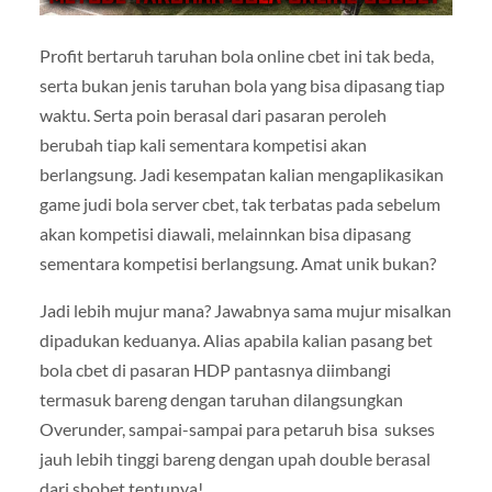
Profit bertaruh taruhan bola online cbet ini tak beda,
serta bukan jenis taruhan bola yang bisa dipasang tiap
waktu. Serta poin berasal dari pasaran peroleh
berubah tiap kali sementara kompetisi akan
berlangsung. Jadi kesempatan kalian mengaplikasikan
game judi bola server cbet, tak terbatas pada sebelum
akan kompetisi diawali, melainnkan bisa dipasang
sementara kompetisi berlangsung. Amat unik bukan?
Jadi lebih mujur mana? Jawabnya sama mujur misalkan
dipadukan keduanya. Alias apabila kalian pasang bet
bola cbet di pasaran HDP pantasnya diimbangi
termasuk bareng dengan taruhan dilangsungkan
Overunder, sampai-sampai para petaruh bisa sukses
jauh lebih tinggi bareng dengan upah double berasal
dari sbobet tentunya!