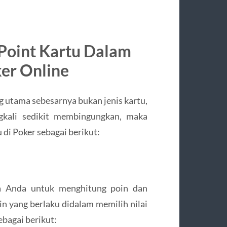
.
 Point Kartu Dalam
er Online
g utama sebesarnya bukan jenis kartu,
ngkali sedikit membingungkan, maka
di Poker sebagai berikut:
ya Anda untuk menghitung poin dan
oin yang berlaku didalam memilih nilai
bagai berikut: