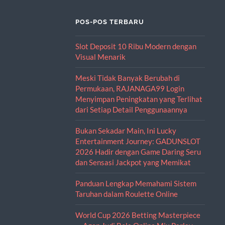
POS-POS TERBARU
Slot Deposit 10 Ribu Modern dengan
Visual Menarik
Meski Tidak Banyak Berubah di
Permukaan, RAJANAGA99 Login
Menyimpan Peningkatan yang Terlihat
dari Setiap Detail Penggunaannya
Bukan Sekadar Main, Ini Lucky
Entertainment Journey: GADUNSLOT
2026 Hadir dengan Game Daring Seru
dan Sensasi Jackpot yang Memikat
Panduan Lengkap Memahami Sistem
Taruhan dalam Roulette Online
World Cup 2026 Betting Masterpiece