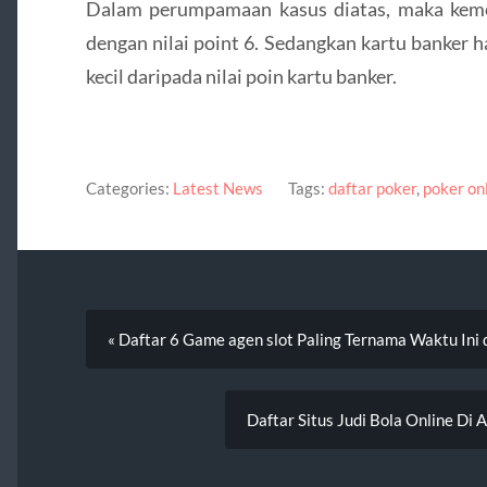
Dalam perumpamaan kasus diatas, maka keme
dengan nilai point 6. Sedangkan kartu banker h
kecil daripada nilai poin kartu banker.
Categories:
Latest News
Tags:
daftar poker
,
poker on
« Daftar 6 Game agen slot Paling Ternama Waktu Ini 
Daftar Situs Judi Bola Online Di