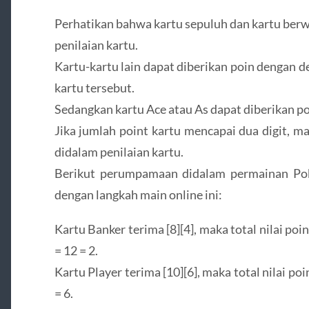
Perhatikan bahwa kartu sepuluh dan kartu berw
penilaian kartu.
Kartu-kartu lain dapat diberikan poin dengan 
kartu tersebut.
Sedangkan kartu Ace atau As dapat diberikan poi
Jika jumlah point kartu mencapai dua digit, ma
didalam penilaian kartu.
Berikut perumpamaan didalam permainan Pok
dengan langkah main online ini:
Kartu Banker terima [8][4], maka total nilai poi
= 12 = 2.
Kartu Player terima [10][6], maka total nilai po
= 6.