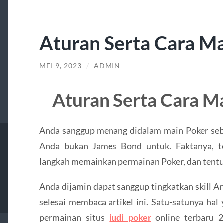
Aturan Serta Cara Ma
MEI 9, 2023
/
ADMIN
Aturan Serta Cara M
Anda sanggup menang didalam main Poker seb
Anda bukan James Bond untuk. Faktanya, t
langkah memainkan permainan Poker, dan tent
Anda dijamin dapat sanggup tingkatkan skill An
selesai membaca artikel ini. Satu-satunya ha
permainan situs
judi poker
online terbaru 2