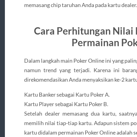
memasang chip taruhan Anda pada kartu dealer
Cara Perhitungan Nilai
Permainan Pok
Dalam langkah main Poker Online ini yang palin
namun trend yang terjadi. Karena ini bara
direkomendasikan Anda menyaksikan ke-2 kartu 
Kartu Banker sebagai Kartu Poker A.
Kartu Player sebagai Kartu Poker B.
Setelah dealer memasang dua kartu, saatn
memilih nilai tiap-tiap kartu. Adapun sistem p
kartu didalam permainan Poker Online adalah se