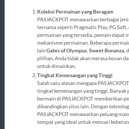
Koleksi Permainan yang Beragam
PASJACKPOT menawarkan berbagai jenis 
ternama seperti Pragmatic Play, PG Soft
permainan yang tersedia, pemain dapat m
mekanisme permainan. Beberapa permaina
lain
Gates of Olympus
,
Sweet Bonanza
, 
pilihan, Anda tidak akan merasa bosan da
untuk dimainkan.
Tingkat Kemenangan yang Tinggi
Salah satu alasan mengapa PASJACKPOT 
tingkat kemenangan yang tinggi. Banya
bermain di PASJACKPOT memberikan pel
dibandingkan situs lain. Dengan teknologi
PASJACKPOT menawarkan peluang maxwin
tempat yang ideal untuk mencari keberu