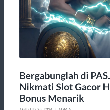
Bergabunglah di PA
Nikmati Slot Gacor H
Bonus Menarik
AGUSTUS 28, 2024
/
ADMIN