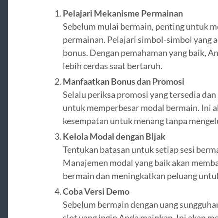
Pelajari Mekanisme Permainan
Sebelum mulai bermain, penting untuk me
permainan. Pelajari simbol-simbol yang
bonus. Dengan pemahaman yang baik, A
lebih cerdas saat bertaruh.
Manfaatkan Bonus dan Promosi
Selalu periksa promosi yang tersedia da
untuk memperbesar modal bermain. Ini 
kesempatan untuk menang tanpa mengel
Kelola Modal dengan Bijak
Tentukan batasan untuk setiap sesi berma
Manajemen modal yang baik akan memb
bermain dan meningkatkan peluang untu
Coba Versi Demo
Sebelum bermain dengan uang sungguhan,
slot yang ingin Anda mainkan. Ini akan