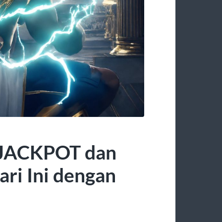
SJACKPOT dan
ari Ini dengan