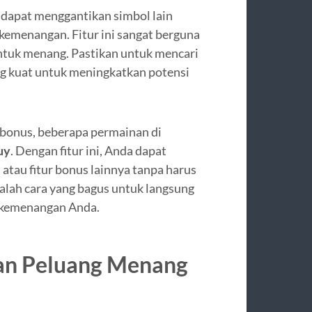
 dapat menggantikan simbol lain
menangan. Fitur ini sangat berguna
tuk menang. Pastikan untuk mencari
ng kuat untuk meningkatkan potensi
r bonus, beberapa permainan di
uy
. Dengan fitur ini, Anda dapat
 atau fitur bonus lainnya tanpa harus
alah cara yang bagus untuk langsung
g kemenangan Anda.
an Peluang Menang