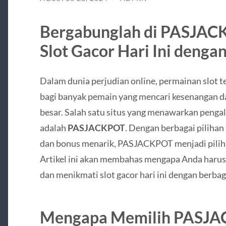
Bergabunglah di PASJAC
Slot Gacor Hari Ini deng
Dalam dunia perjudian online, permainan slot t
bagi banyak pemain yang mencari kesenangan d
besar. Salah satu situs yang menawarkan penga
adalah
PASJACKPOT
. Dengan berbagai pilihan
dan bonus menarik, PASJACKPOT menjadi pilihan
Artikel ini akan membahas mengapa Anda haru
dan menikmati slot gacor hari ini dengan berba
Mengapa Memilih PASJ