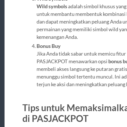
Wild symbols
adalah simbol khusus yang
untuk membantu membentuk kombinasi ke
dan dapat meningkatkan peluang Anda un
permainan yang memiliki simbol wild ya
kemenangan Anda.
Bonus Buy
Jika Anda tidak sabar untuk memicu fitu
PASJACKPOT menawarkan opsi
bonus b
membeli akses langsung ke putaran gratis
menunggu simbol tertentu muncul. Ini ad
terjun ke aksi dan meningkatkan peluan
Tips untuk Memaksimalk
di PASJACKPOT