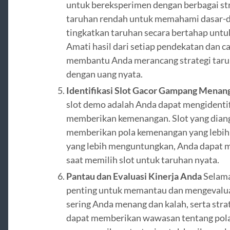
untuk bereksperimen dengan berbagai str
taruhan rendah untuk memahami dasar-d
tingkatkan taruhan secara bertahap untuk 
Amati hasil dari setiap pendekatan dan cat
membantu Anda merancang strategi taruh
dengan uang nyata.
Identifikasi Slot Gacor Gampang Menan
slot demo adalah Anda dapat mengidentifi
memberikan kemenangan. Slot yang dian
memberikan pola kemenangan yang lebih
yang lebih menguntungkan, Anda dapat m
saat memilih slot untuk taruhan nyata.
Pantau dan Evaluasi Kinerja Anda
Selama
penting untuk memantau dan mengevaluas
sering Anda menang dan kalah, serta strat
dapat memberikan wawasan tentang pol