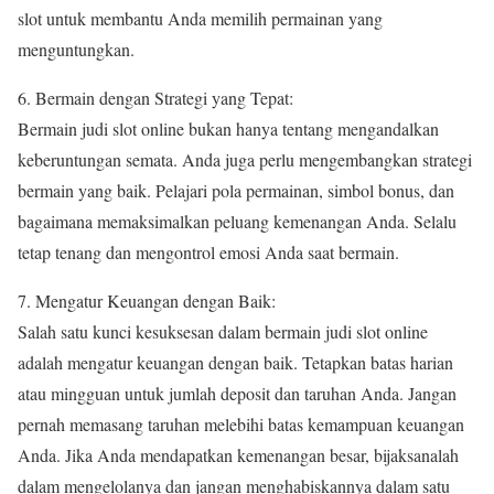
slot untuk membantu Anda memilih permainan yang
menguntungkan.
6. Bermain dengan Strategi yang Tepat:
Bermain judi slot online bukan hanya tentang mengandalkan
keberuntungan semata. Anda juga perlu mengembangkan strategi
bermain yang baik. Pelajari pola permainan, simbol bonus, dan
bagaimana memaksimalkan peluang kemenangan Anda. Selalu
tetap tenang dan mengontrol emosi Anda saat bermain.
7. Mengatur Keuangan dengan Baik:
Salah satu kunci kesuksesan dalam bermain judi slot online
adalah mengatur keuangan dengan baik. Tetapkan batas harian
atau mingguan untuk jumlah deposit dan taruhan Anda. Jangan
pernah memasang taruhan melebihi batas kemampuan keuangan
Anda. Jika Anda mendapatkan kemenangan besar, bijaksanalah
dalam mengelolanya dan jangan menghabiskannya dalam satu