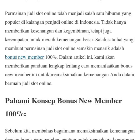
Permainan judi slot online telah menjadi salah satu hiburan yang
populer di kalangan penjudi online di Indonesia. Tidak hanya
memberikan kesenangan dan kegembiraan, tetapi juga
kesempatan untuk meraih kemenangan besar. Salah satu hal yang
membuat permainan judi slot online semakin menarik adalah
bonus new member
100%. Dalam artikel ini, kami akan
memberikan panduan lengkap tentang cara memanfaatkan bonus
new member ini untuk memaksimalkan kemenangan Anda dalam
bermain judi slot online.
Pahami Konsep Bonus New Member
100%:
Sebelum kita membahas bagaimana memaksimalkan kemenangan
dengan bonus new member, penting untuk memahami konsepnya