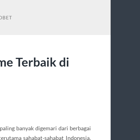
OBET
e Terbaik di
 paling banyak digemari dari berbagai
, terutama sahabat-sahabat Indonesia.