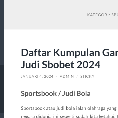
KATEGORI:
SB
Daftar Kumpulan Gam
Judi Sbobet 2024
JANUARI 4, 2024
/
ADMIN
/
STICKY
Sportsbook / Judi Bola
Sportsbook atau judi bola ialah olahraga yang
negara didunia ini seperti sudah kita ketahui