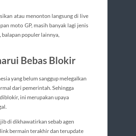
ikan atau menonton langsung di live
pan moto GP, masih banyak lagi jenis
, balapan populer lainnya,
rui Bebas Blokir
nesia yang belum sanggup melegalkan
ormal dari pemerintah. Sehingga
diblokir, ini merupakan upaya
al.
ajib di dikhawatirkan sebab agen
nk bermain terakhir dan terupdate