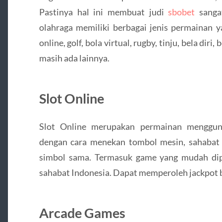
Pastinya hal ini membuat judi
sbobet
sangat
olahraga memiliki berbagai jenis permainan ya
online, golf, bola virtual, rugby, tinju, bela dir
masih ada lainnya.
Slot Online
Slot Online merupakan permainan mengguna
dengan cara menekan tombol mesin, sahabat
simbol sama. Termasuk game yang mudah dip
sahabat Indonesia. Dapat memperoleh jackpot 
Arcade Games