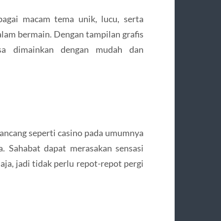
bagai macam tema unik, lucu, serta
lam bermain. Dengan tampilan grafis
bisa dimainkan dengan mudah dan
i rancang seperti casino pada umumnya
ya. Sahabat dapat merasakan sensasi
ja, jadi tidak perlu repot-repot pergi