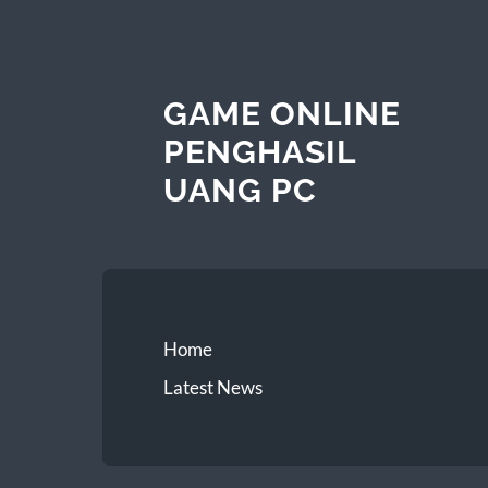
GAME ONLINE
PENGHASIL
UANG PC
Home
Latest News