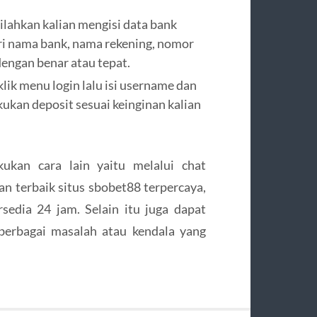
 silahkan kalian mengisi data bank
ari nama bank, nama rekening, nomor
dengan benar atau tepat.
klik menu login lalu isi username dan
kukan deposit sesuai keinginan kalian
ukan cara lain yaitu melalui chat
an terbaik situs sbobet88 terpercaya,
sedia 24 jam. Selain itu juga dapat
rbagai masalah atau kendala yang