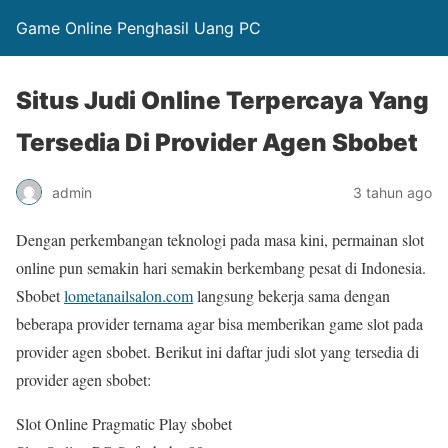
Game Online Penghasil Uang PC
Situs Judi Online Terpercaya Yang
Tersedia Di Provider Agen Sbobet
admin
3 tahun ago
Dengan perkembangan teknologi pada masa kini, permainan slot
online pun semakin hari semakin berkembang pesat di Indonesia.
Sbobet
lometanailsalon.com
langsung bekerja sama dengan
beberapa provider ternama agar bisa memberikan game slot pada
provider agen sbobet. Berikut ini daftar judi slot yang tersedia di
provider agen sbobet:
Slot Online Pragmatic Play sbobet