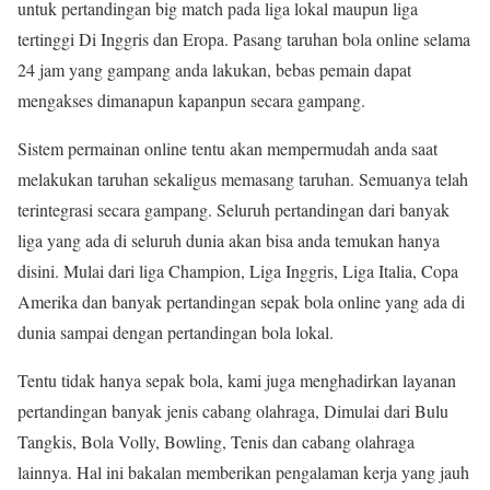
untuk pertandingan big match pada liga lokal maupun liga
tertinggi Di Inggris dan Eropa. Pasang taruhan bola online selama
24 jam yang gampang anda lakukan, bebas pemain dapat
mengakses dimanapun kapanpun secara gampang.
Sistem permainan online tentu akan mempermudah anda saat
melakukan taruhan sekaligus memasang taruhan. Semuanya telah
terintegrasi secara gampang. Seluruh pertandingan dari banyak
liga yang ada di seluruh dunia akan bisa anda temukan hanya
disini. Mulai dari liga Champion, Liga Inggris, Liga Italia, Copa
Amerika dan banyak pertandingan sepak bola online yang ada di
dunia sampai dengan pertandingan bola lokal.
Tentu tidak hanya sepak bola, kami juga menghadirkan layanan
pertandingan banyak jenis cabang olahraga, Dimulai dari Bulu
Tangkis, Bola Volly, Bowling, Tenis dan cabang olahraga
lainnya. Hal ini bakalan memberikan pengalaman kerja yang jauh