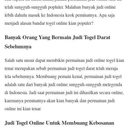
telah sungguh-sungguh popluler. Malahan banyak judi online
lebih dahulu masuk ke Indonesia keok peminatnya. Apa saja
menjadi alasan bandar togel online kian populer?
Banyak Orang Yang Bermain Judi Togel Darat
Sebelumnya
Salah satu unsur dapat membikin permainan judi online togel kian
tenar merupakan sebab permainan judi togel darat telah meraja
lela sebelumnya. Membuang pemain kenal, permainan judi togel
adalah satu dari banyak judi online sungguh-sungguh melegenda
di Indonesia. Jadi saat permainan judi ini dihasilkan secara online,
karenanya peminatnya akan kian banyak dan permainan judi
online ini kian tenar.
Judi Togel Online Untuk Membuang Kebosanan