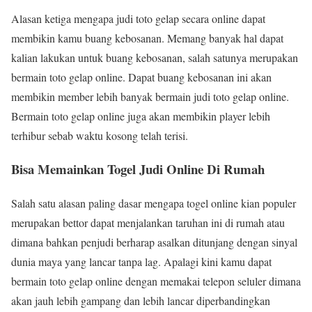
Alasan ketiga mengapa judi toto gelap secara online dapat
membikin kamu buang kebosanan. Memang banyak hal dapat
kalian lakukan untuk buang kebosanan, salah satunya merupakan
bermain toto gelap online. Dapat buang kebosanan ini akan
membikin member lebih banyak bermain judi toto gelap online.
Bermain toto gelap online juga akan membikin player lebih
terhibur sebab waktu kosong telah terisi.
Bisa Memainkan Togel Judi Online Di Rumah
Salah satu alasan paling dasar mengapa togel online kian populer
merupakan bettor dapat menjalankan taruhan ini di rumah atau
dimana bahkan penjudi berharap asalkan ditunjang dengan sinyal
dunia maya yang lancar tanpa lag. Apalagi kini kamu dapat
bermain toto gelap online dengan memakai telepon seluler dimana
akan jauh lebih gampang dan lebih lancar diperbandingkan