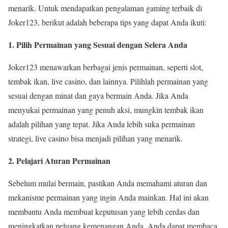
menarik. Untuk mendapatkan pengalaman gaming terbaik di
Joker123, berikut adalah beberapa tips yang dapat Anda ikuti:
1. Pilih Permainan yang Sesuai dengan Selera Anda
Joker123 menawarkan berbagai jenis permainan, seperti slot,
tembak ikan, live casino, dan lainnya. Pilihlah permainan yang
sesuai dengan minat dan gaya bermain Anda. Jika Anda
menyukai permainan yang penuh aksi, mungkin tembak ikan
adalah pilihan yang tepat. Jika Anda lebih suka permainan
strategi, live casino bisa menjadi pilihan yang menarik.
2. Pelajari Aturan Permainan
Sebelum mulai bermain, pastikan Anda memahami aturan dan
mekanisme permainan yang ingin Anda mainkan. Hal ini akan
membantu Anda membuat keputusan yang lebih cerdas dan
meningkatkan peluang kemenangan Anda. Anda dapat membaca