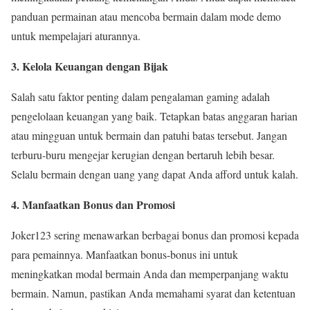
panduan permainan atau mencoba bermain dalam mode demo
untuk mempelajari aturannya.
3. Kelola Keuangan dengan Bijak
Salah satu faktor penting dalam pengalaman gaming adalah
pengelolaan keuangan yang baik. Tetapkan batas anggaran harian
atau mingguan untuk bermain dan patuhi batas tersebut. Jangan
terburu-buru mengejar kerugian dengan bertaruh lebih besar.
Selalu bermain dengan uang yang dapat Anda afford untuk kalah.
4. Manfaatkan Bonus dan Promosi
Joker123 sering menawarkan berbagai bonus dan promosi kepada
para pemainnya. Manfaatkan bonus-bonus ini untuk
meningkatkan modal bermain Anda dan memperpanjang waktu
bermain. Namun, pastikan Anda memahami syarat dan ketentuan