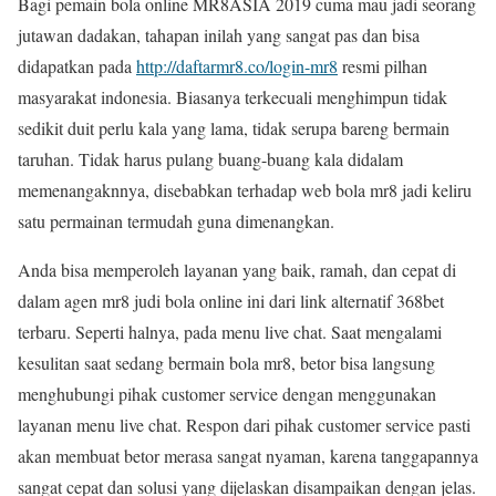
Bagi pemain bola online MR8ASIA 2019 cuma mau jadi seorang
jutawan dadakan, tahapan inilah yang sangat pas dan bisa
didapatkan pada
http://daftarmr8.co/login-mr8
resmi pilhan
masyarakat indonesia. Biasanya terkecuali menghimpun tidak
sedikit duit perlu kala yang lama, tidak serupa bareng bermain
taruhan. Tidak harus pulang buang-buang kala didalam
memenangaknnya, disebabkan terhadap web bola mr8 jadi keliru
satu permainan termudah guna dimenangkan.
Anda bisa memperoleh layanan yang baik, ramah, dan cepat di
dalam agen mr8 judi bola online ini dari link alternatif 368bet
terbaru. Seperti halnya, pada menu live chat. Saat mengalami
kesulitan saat sedang bermain bola mr8, betor bisa langsung
menghubungi pihak customer service dengan menggunakan
layanan menu live chat. Respon dari pihak customer service pasti
akan membuat betor merasa sangat nyaman, karena tanggapannya
sangat cepat dan solusi yang dijelaskan disampaikan dengan jelas.