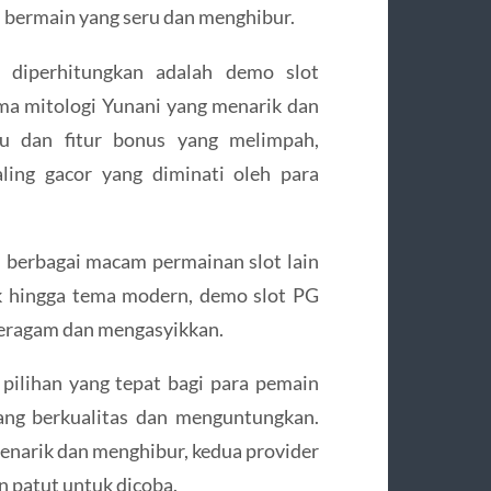
 bermain yang seru dan menghibur.
 diperhitungkan adalah demo slot
a mitologi Yunani yang menarik dan
u dan fitur bonus yang melimpah,
ing gacor yang diminati oleh para
n berbagai macam permainan slot lain
k hingga tema modern, demo slot PG
eragam dan mengasyikkan.
ilihan yang tepat bagi para pemain
ang berkualitas dan menguntungkan.
narik dan menghibur, kedua provider
n patut untuk dicoba.