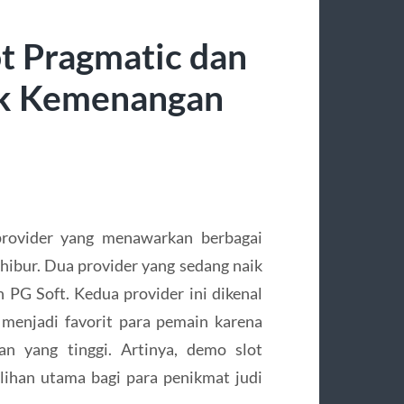
 Pragmatic dan
uk Kemenangan
provider yang menawarkan berbagai
ibur. Dua provider yang sedang naik
 PG Soft. Kedua provider ini dikenal
menjadi favorit para pemain karena
n yang tinggi. Artinya, demo slot
ilihan utama bagi para penikmat judi