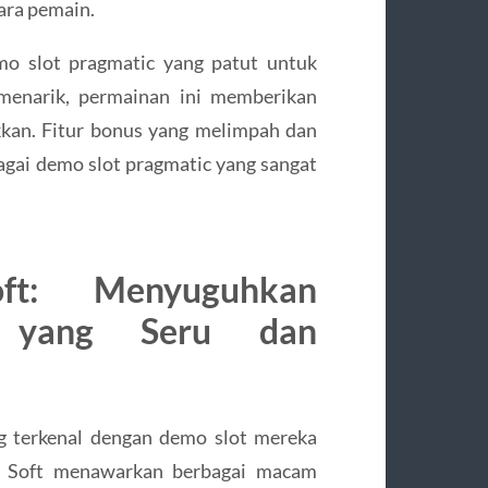
para pemain.
mo slot pragmatic yang patut untuk
menarik, permainan ini memberikan
kan. Fitur bonus yang melimpah dan
gai demo slot pragmatic yang sangat
t: Menyuguhkan
n yang Seru dan
ng terkenal dengan demo slot mereka
G Soft menawarkan berbagai macam