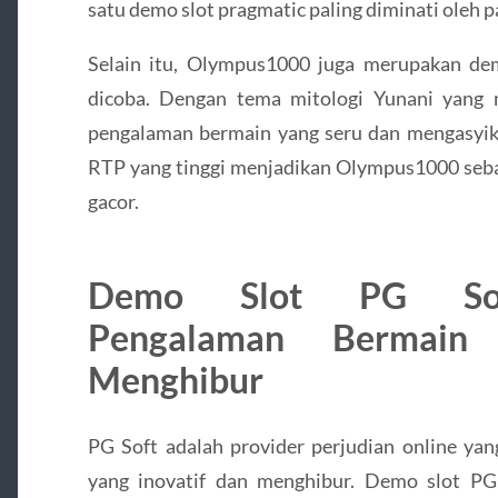
satu demo slot pragmatic paling diminati oleh 
Selain itu, Olympus1000 juga merupakan de
dicoba. Dengan tema mitologi Yunani yang 
pengalaman bermain yang seru dan mengasyik
RTP yang tinggi menjadikan Olympus1000 seba
gacor.
Demo Slot PG Sof
Pengalaman Bermai
Menghibur
PG Soft adalah provider perjudian online ya
yang inovatif dan menghibur. Demo slot P