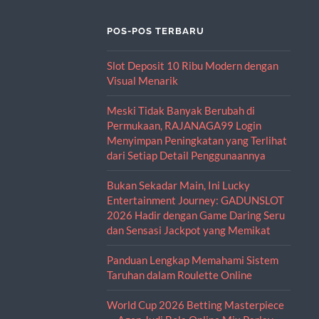
POS-POS TERBARU
Slot Deposit 10 Ribu Modern dengan
Visual Menarik
Meski Tidak Banyak Berubah di
Permukaan, RAJANAGA99 Login
Menyimpan Peningkatan yang Terlihat
dari Setiap Detail Penggunaannya
Bukan Sekadar Main, Ini Lucky
Entertainment Journey: GADUNSLOT
2026 Hadir dengan Game Daring Seru
dan Sensasi Jackpot yang Memikat
Panduan Lengkap Memahami Sistem
Taruhan dalam Roulette Online
World Cup 2026 Betting Masterpiece