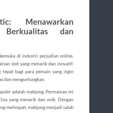
ic: Menawarkan
Berkualitas dan
kemuka di industri perjudian online.
nan slot yang menarik dan inovatif.
 tepat bagi para pemain yang ingin
as dan menguntungkan.
opuler adalah mahjong. Permainan ini
Cina yang menarik dan unik. Dengan
yang melimpah, mahjong menjadi salah