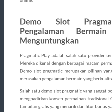
online.
Demo Slot Pragmat
Pengalaman Bermain 
Menguntungkan
Pragmatic Play adalah salah satu provider ter
Mereka dikenal dengan berbagai macam permai
Demo slot pragmatic merupakan pilihan yang
merasakan pengalaman bermain yang berkualit
Salah satu demo slot pragmatic yang sangat p
menghadirkan konsep permainan tradisional 
tampilan grafis yang menarik dan fitur bonus 