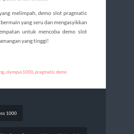
yang melimpah, demo slot pragmatic
bermain yang seru dan mengasyikkan
esempatan untuk mencoba demo slot
menangan yang tinggi!
ng
,
olympus1000
,
pragmatic demo
cess 1000