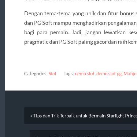
Dengan tema-tema yang unik dan fitur bonus 
dan PG Soft mampu menghadirkan pengalaman 
bagi para pemain. Jadi, jangan lewatkan k
pragmatic dan PG Soft paling gacor dan raih ke
Categories:
Slot
Tags:
demo slot
,
demo slot pg
,
Mahjo
« Tips dan Trik Terbaik untuk Bermain Starlight Prin