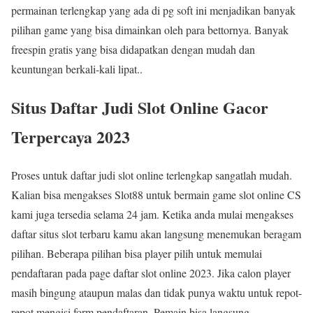
permainan terlengkap yang ada di pg soft ini menjadikan banyak
pilihan game yang bisa dimainkan oleh para bettornya. Banyak
freespin gratis yang bisa didapatkan dengan mudah dan
keuntungan berkali-kali lipat..
Situs Daftar Judi Slot Online Gacor
Terpercaya 2023
Proses untuk daftar judi slot online terlengkap sangatlah mudah.
Kalian bisa mengakses Slot88 untuk bermain game slot online CS
kami juga tersedia selama 24 jam. Ketika anda mulai mengakses
daftar situs slot terbaru kamu akan langsung menemukan beragam
pilihan. Beberapa pilihan bisa player pilih untuk memulai
pendaftaran pada page daftar slot online 2023. Jika calon player
masih bingung ataupun malas dan tidak punya waktu untuk repot-
repot mengisi form pendaftaran. Pemain bisa langsung