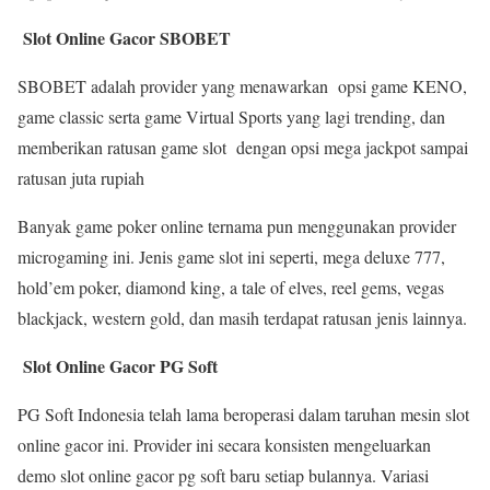
Slot Online Gacor SBOBET
SBOBET adalah provider yang menawarkan opsi game KENO,
game classic serta game Virtual Sports yang lagi trending, dan
memberikan ratusan game slot dengan opsi mega jackpot sampai
ratusan juta rupiah
Banyak game poker online ternama pun menggunakan provider
microgaming ini. Jenis game slot ini seperti, mega deluxe 777,
hold’em poker, diamond king, a tale of elves, reel gems, vegas
blackjack, western gold, dan masih terdapat ratusan jenis lainnya.
Slot Online Gacor PG Soft
PG Soft Indonesia telah lama beroperasi dalam taruhan mesin slot
online gacor ini. Provider ini secara konsisten mengeluarkan
demo slot online gacor pg soft baru setiap bulannya. Variasi