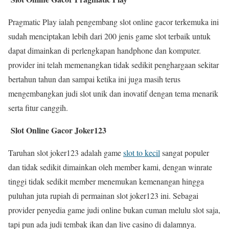
Pragmatic Play ialah pengembang slot online gacor terkemuka ini
sudah menciptakan lebih dari 200 jenis game slot terbaik untuk
dapat dimainkan di perlengkapan handphone dan komputer.
provider ini telah memenangkan tidak sedikit penghargaan sekitar
bertahun tahun dan sampai ketika ini juga masih terus
mengembangkan judi slot unik dan inovatif dengan tema menarik
serta fitur canggih.
Slot Online Gacor Joker123
Taruhan slot joker123 adalah game
slot to kecil
sangat populer
dan tidak sedikit dimainkan oleh member kami, dengan winrate
tinggi tidak sedikit member menemukan kemenangan hingga
puluhan juta rupiah di permainan slot joker123 ini. Sebagai
provider penyedia game judi online bukan cuman melulu slot saja,
tapi pun ada judi tembak ikan dan live casino di dalamnya.