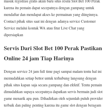
masuk registrasi gratis akun baru situs resmi Slot Bet 100 Perak
karena itu pemain dapat secepatnya dengan gampang untuk
mendaftar dan mendapat akses ke permainan yang diinginnya.
Contact pihak situs saat ini dengan adanya service Customer
Service melalui kontak WA atau fitur Live Chat yang
dipersiapkan
Servis Dari Slot Bet 100 Perak Pastikan
Online 24 jam Tiap Harinya
Dengan service 24 jam full time pagi sampai malam tentu hal ini
memudahkan setiap bettor untuk terhubung langsung dengan
pihak situs kapan saja secara gampang dan efektif. Tentu pemain
dimudahkan supaya secepatnya dapatkan servis bermain judi slot
game menarik apa pun. Dihadirkan oleh sejumlah puluh provider
terbaik dan paling penting karena itu game slot dengan beragam