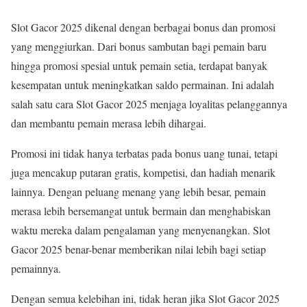
Slot Gacor 2025 dikenal dengan berbagai bonus dan promosi
yang menggiurkan. Dari bonus sambutan bagi pemain baru
hingga promosi spesial untuk pemain setia, terdapat banyak
kesempatan untuk meningkatkan saldo permainan. Ini adalah
salah satu cara Slot Gacor 2025 menjaga loyalitas pelanggannya
dan membantu pemain merasa lebih dihargai.
Promosi ini tidak hanya terbatas pada bonus uang tunai, tetapi
juga mencakup putaran gratis, kompetisi, dan hadiah menarik
lainnya. Dengan peluang menang yang lebih besar, pemain
merasa lebih bersemangat untuk bermain dan menghabiskan
waktu mereka dalam pengalaman yang menyenangkan. Slot
Gacor 2025 benar-benar memberikan nilai lebih bagi setiap
pemainnya.
Dengan semua kelebihan ini, tidak heran jika Slot Gacor 2025