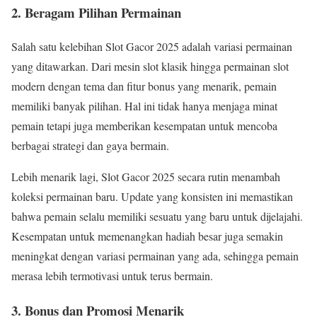
2. Beragam Pilihan Permainan
Salah satu kelebihan Slot Gacor 2025 adalah variasi permainan
yang ditawarkan. Dari mesin slot klasik hingga permainan slot
modern dengan tema dan fitur bonus yang menarik, pemain
memiliki banyak pilihan. Hal ini tidak hanya menjaga minat
pemain tetapi juga memberikan kesempatan untuk mencoba
berbagai strategi dan gaya bermain.
Lebih menarik lagi, Slot Gacor 2025 secara rutin menambah
koleksi permainan baru. Update yang konsisten ini memastikan
bahwa pemain selalu memiliki sesuatu yang baru untuk dijelajahi.
Kesempatan untuk memenangkan hadiah besar juga semakin
meningkat dengan variasi permainan yang ada, sehingga pemain
merasa lebih termotivasi untuk terus bermain.
3. Bonus dan Promosi Menarik