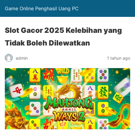
Game Online Penghasil Uang PC
Slot Gacor 2025 Kelebihan yang
Tidak Boleh Dilewatkan
admin
1 tahun ago