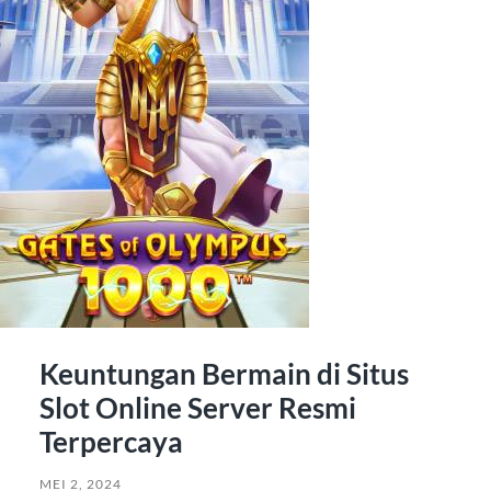
Keuntungan Bermain di Situs
Slot Online Server Resmi
Terpercaya
MEI 2, 2024