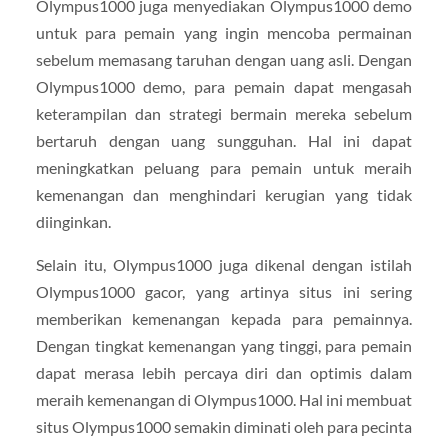
Olympus1000 juga menyediakan Olympus1000 demo
untuk para pemain yang ingin mencoba permainan
sebelum memasang taruhan dengan uang asli. Dengan
Olympus1000 demo, para pemain dapat mengasah
keterampilan dan strategi bermain mereka sebelum
bertaruh dengan uang sungguhan. Hal ini dapat
meningkatkan peluang para pemain untuk meraih
kemenangan dan menghindari kerugian yang tidak
diinginkan.
Selain itu, Olympus1000 juga dikenal dengan istilah
Olympus1000 gacor, yang artinya situs ini sering
memberikan kemenangan kepada para pemainnya.
Dengan tingkat kemenangan yang tinggi, para pemain
dapat merasa lebih percaya diri dan optimis dalam
meraih kemenangan di Olympus1000. Hal ini membuat
situs Olympus1000 semakin diminati oleh para pecinta