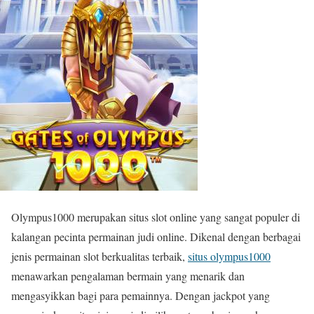
Olympus1000 merupakan situs slot online yang sangat populer di
kalangan pecinta permainan judi online. Dikenal dengan berbagai
jenis permainan slot berkualitas terbaik,
situs olympus1000
menawarkan pengalaman bermain yang menarik dan
mengasyikkan bagi para pemainnya. Dengan jackpot yang