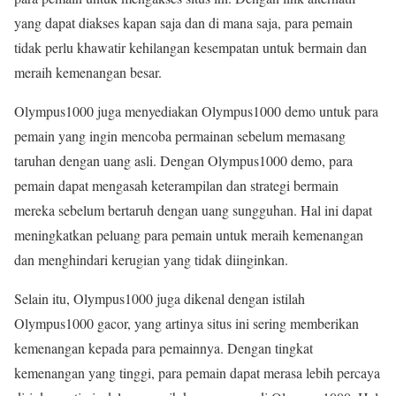
yang dapat diakses kapan saja dan di mana saja, para pemain
tidak perlu khawatir kehilangan kesempatan untuk bermain dan
meraih kemenangan besar.
Olympus1000 juga menyediakan Olympus1000 demo untuk para
pemain yang ingin mencoba permainan sebelum memasang
taruhan dengan uang asli. Dengan Olympus1000 demo, para
pemain dapat mengasah keterampilan dan strategi bermain
mereka sebelum bertaruh dengan uang sungguhan. Hal ini dapat
meningkatkan peluang para pemain untuk meraih kemenangan
dan menghindari kerugian yang tidak diinginkan.
Selain itu, Olympus1000 juga dikenal dengan istilah
Olympus1000 gacor, yang artinya situs ini sering memberikan
kemenangan kepada para pemainnya. Dengan tingkat
kemenangan yang tinggi, para pemain dapat merasa lebih percaya