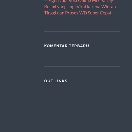
— Agen Judi Bola Online Mix Parlay
Resmi yang Lagi Viral karena Winrate
Tinggi dan Proses WD Super Cepat
KOMENTAR TERBARU
OUT LINKS