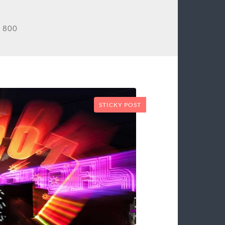
 800
STICKY POST