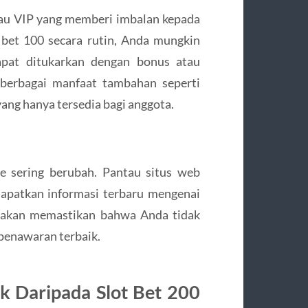
tau VIP yang memberi imbalan kepada
 bet 100 secara rutin, Anda mungkin
apat ditukarkan dengan bonus atau
 berbagai manfaat tambahan seperti
yang hanya tersedia bagi anggota.
e sering berubah. Pantau situs web
apatkan informasi terbaru mengenai
ni akan memastikan bahwa Anda tidak
enawaran terbaik.
k Daripada Slot Bet 200