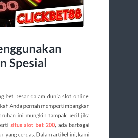
Menggunakan
 Spesial
 bet besar dalam dunia slot online,
i apakah Anda pernah mempertimbangkan
aruhan ini mungkin tampak kecil jika
perti
situs slot bet 200
, ada berbagai
an yang cerdas. Dalam artikel ini, kami