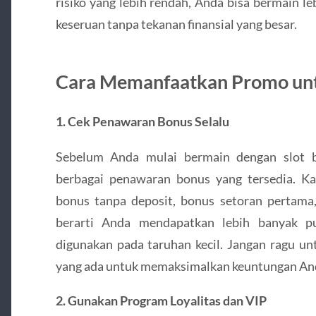
risiko yang lebih rendah, Anda bisa bermain l
keseruan tanpa tekanan finansial yang besar.
Cara Memanfaatkan Promo unt
1. Cek Penawaran Bonus Selalu
Sebelum Anda mulai bermain dengan slot b
berbagai penawaran bonus yang tersedia. Ka
bonus tanpa deposit, bonus setoran pertama,
berarti Anda mendapatkan lebih banyak p
digunakan pada taruhan kecil. Jangan ragu u
yang ada untuk memaksimalkan keuntungan An
2. Gunakan Program Loyalitas dan VIP