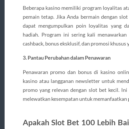
Beberapa kasino memiliki program loyalitas a
pemain tetap. Jika Anda bermain dengan slot
dapat mengumpulkan poin loyalitas yang d
hadiah. Program ini sering kali menawarkan
cashback, bonus eksklusif, dan promosi khusus 
3. Pantau Perubahan dalam Penawaran
Penawaran promo dan bonus di kasino onlin
kasino atau langganan newsletter untuk mend
promo yang relevan dengan slot bet kecil. I
melewatkan kesempatan untuk memanfaatkan p
Apakah Slot Bet 100 Lebih Bai