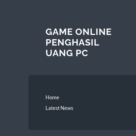
GAME ONLINE
PENGHASIL
UANG PC
Home
Latest News