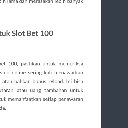
ebih lama dan merasakan lebih banyak
uk Slot Bet 100
et 100, pastikan untuk memeriksa
sino online sering kali menawarkan
 atau bahkan bonus reload. Ini bisa
utaran atau uang tambahan untuk
ntuk memanfaatkan setiap penawaran
da.