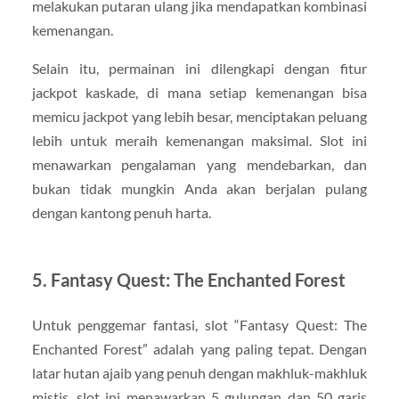
melakukan putaran ulang jika mendapatkan kombinasi
kemenangan.
Selain itu, permainan ini dilengkapi dengan fitur
jackpot kaskade, di mana setiap kemenangan bisa
memicu jackpot yang lebih besar, menciptakan peluang
lebih untuk meraih kemenangan maksimal. Slot ini
menawarkan pengalaman yang mendebarkan, dan
bukan tidak mungkin Anda akan berjalan pulang
dengan kantong penuh harta.
5.
Fantasy Quest: The Enchanted Forest
Untuk penggemar fantasi, slot “Fantasy Quest: The
Enchanted Forest” adalah yang paling tepat. Dengan
latar hutan ajaib yang penuh dengan makhluk-makhluk
mistis, slot ini menawarkan 5 gulungan dan 50 garis