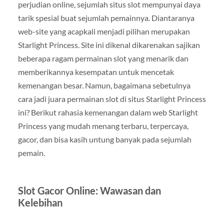
perjudian online, sejumlah situs slot mempunyai daya
tarik spesial buat sejumlah pemainnya. Diantaranya
web-site yang acapkali menjadi pilihan merupakan
Starlight Princess. Site ini dikenal dikarenakan sajikan
beberapa ragam permainan slot yang menarik dan
memberikannya kesempatan untuk mencetak
kemenangan besar. Namun, bagaimana sebetulnya
cara jadi juara permainan slot di situs Starlight Princess
ini? Berikut rahasia kemenangan dalam web Starlight
Princess yang mudah menang terbaru, terpercaya,
gacor, dan bisa kasih untung banyak pada sejumlah
pemain.
Slot Gacor Online: Wawasan dan
Kelebihan