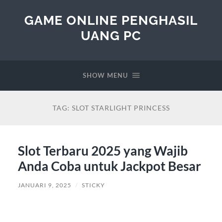
GAME ONLINE PENGHASIL
UANG PC
SHOW MENU
TAG:
SLOT STARLIGHT PRINCESS
Slot Terbaru 2025 yang Wajib
Anda Coba untuk Jackpot Besar
JANUARI 9, 2025
/
STICKY