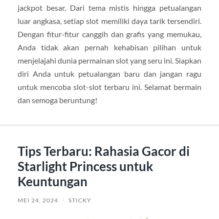
jackpot besar. Dari tema mistis hingga petualangan
luar angkasa, setiap slot memiliki daya tarik tersendiri.
Dengan fitur-fitur canggih dan grafis yang memukau,
Anda tidak akan pernah kehabisan pilihan untuk
menjelajahi dunia permainan slot yang seru ini. Siapkan
diri Anda untuk petualangan baru dan jangan ragu
untuk mencoba slot-slot terbaru ini. Selamat bermain
dan semoga beruntung!
Tips Terbaru: Rahasia Gacor di
Starlight Princess untuk
Keuntungan
MEI 24, 2024
/
STICKY