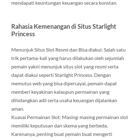
mendapati keuntungan keuangan secara konstan.
Rahasia Kemenangan di Situs Starlight
Princess
Menunjuk Situs Slot Resmi dan Bisa diakui: Salah satu
trik pertama-kali yang harus dilakukan oleh sejumlah
pemain yakni menunjuk situs slot yang resmi serta
dapat diakui seperti Starlight Princess. Dengan
memutus web yang bisa dipercayai, pemain dapat
memberi keyakinan kalaupun permainan yang
dihidangkan adil serta usaha keuangan dijalankan
aman.
Kuasai Permainan Slot: Masing-masing permainan slot
memiliki keputusan dan skema yang berbeda.
Karenanya, penting buat pemain buat mengerti