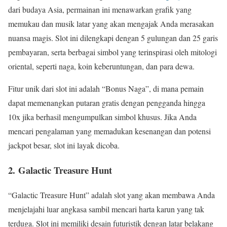
dari budaya Asia, permainan ini menawarkan grafik yang
memukau dan musik latar yang akan mengajak Anda merasakan
nuansa magis. Slot ini dilengkapi dengan 5 gulungan dan 25 garis
pembayaran, serta berbagai simbol yang terinspirasi oleh mitologi
oriental, seperti naga, koin keberuntungan, dan para dewa.
Fitur unik dari slot ini adalah “Bonus Naga”, di mana pemain
dapat memenangkan putaran gratis dengan pengganda hingga
10x jika berhasil mengumpulkan simbol khusus. Jika Anda
mencari pengalaman yang memadukan kesenangan dan potensi
jackpot besar, slot ini layak dicoba.
2.
Galactic Treasure Hunt
“Galactic Treasure Hunt” adalah slot yang akan membawa Anda
menjelajahi luar angkasa sambil mencari harta karun yang tak
terduga. Slot ini memiliki desain futuristik dengan latar belakang