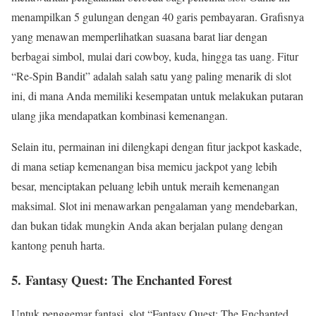
menampilkan 5 gulungan dengan 40 garis pembayaran. Grafisnya
yang menawan memperlihatkan suasana barat liar dengan
berbagai simbol, mulai dari cowboy, kuda, hingga tas uang. Fitur
“Re-Spin Bandit” adalah salah satu yang paling menarik di slot
ini, di mana Anda memiliki kesempatan untuk melakukan putaran
ulang jika mendapatkan kombinasi kemenangan.
Selain itu, permainan ini dilengkapi dengan fitur jackpot kaskade,
di mana setiap kemenangan bisa memicu jackpot yang lebih
besar, menciptakan peluang lebih untuk meraih kemenangan
maksimal. Slot ini menawarkan pengalaman yang mendebarkan,
dan bukan tidak mungkin Anda akan berjalan pulang dengan
kantong penuh harta.
5.
Fantasy Quest: The Enchanted Forest
Untuk penggemar fantasi, slot “Fantasy Quest: The Enchanted