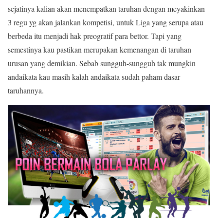
sejatinya kalian akan menempatkan taruhan dengan meyakinkan
3 regu yg akan jalankan kompetisi, untuk Liga yang serupa atau
berbeda itu menjadi hak preogratif para bettor. Tapi yang
semestinya kau pastikan merupakan kemenangan di taruhan
urusan yang demikian. Sebab sungguh-sungguh tak mungkin
andaikata kau masih kalah andaikata sudah paham dasar
taruhannya.