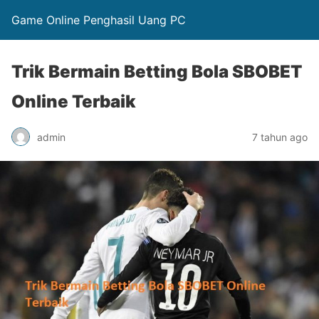
Game Online Penghasil Uang PC
Trik Bermain Betting Bola SBOBET
Online Terbaik
admin
7 tahun ago