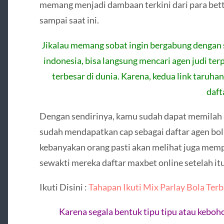
memang menjadi dambaan terkini dari para bett
sampai saat ini.
Jikalau memang sobat ingin bergabung dengan s
indonesia, bisa langsung mencari agen judi ter
terbesar di dunia. Karena, kedua link taruhan
daft
Dengan sendirinya, kamu sudah dapat memilah 
sudah mendapatkan cap sebagai daftar agen bola
kebanyakan orang pasti akan melihat juga memper
sewakti mereka daftar maxbet online setelah itu
Ikuti Disini :
Tahapan Ikuti Mix Parlay Bola Ter
Karena segala bentuk tipu tipu atau keboho