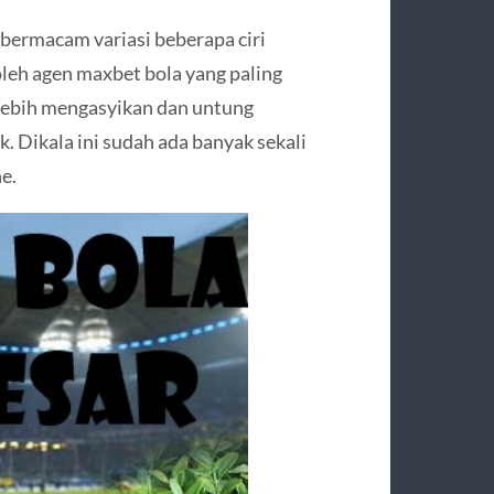
 bermacam variasi beberapa ciri
oleh agen maxbet bola yang paling
 lebih mengasyikan dan untung
 Dikala ini sudah ada banyak sekali
e.