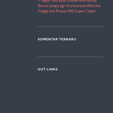
— Agen Judi Bola Online Mix Parlay
Resmi yang Lagi Viral karena Winrate
Tinggi dan Proses WD Super Cepat
KOMENTAR TERBARU
OUT LINKS