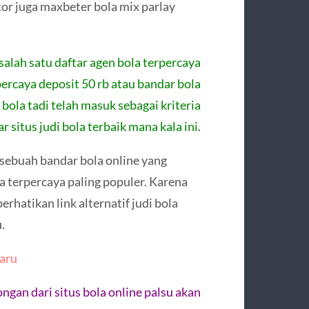
or juga maxbeter bola mix parlay
alah satu daftar agen bola terpercaya
percaya deposit 50 rb atau bandar bola
 bola tadi telah masuk sebagai kriteria
ar situs judi bola terbaik mana kala ini.
sebuah bandar bola online yang
 terpercaya paling populer. Karena
hatikan link alternatif judi bola
.
baru
ngan dari situs bola online palsu akan