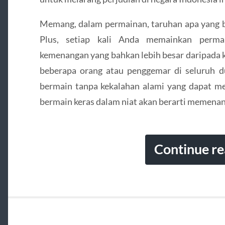
Memang, dalam permainan, taruhan apa yang b
Plus, setiap kali Anda memainkan perma
kemenangan yang bahkan lebih besar daripada ke
beberapa orang atau penggemar di seluruh d
bermain tanpa kekalahan alami yang dapat m
bermain keras dalam niat akan berarti memenan
Continue re