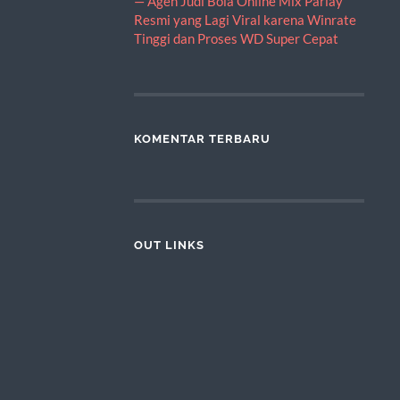
— Agen Judi Bola Online Mix Parlay
Resmi yang Lagi Viral karena Winrate
Tinggi dan Proses WD Super Cepat
KOMENTAR TERBARU
OUT LINKS