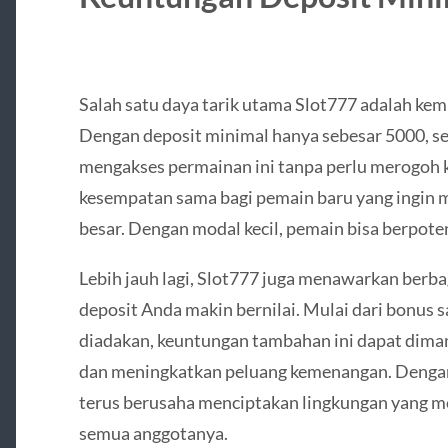
Salah satu daya tarik utama Slot777 adalah ke
Dengan deposit minimal hanya sebesar 5000, s
mengakses permainan ini tanpa perlu merogoh 
kesempatan sama bagi pemain baru yang ingin 
besar. Dengan modal kecil, pemain bisa berpo
Lebih jauh lagi, Slot777 juga menawarkan ber
deposit Anda makin bernilai. Mulai dari bonus 
diadakan, keuntungan tambahan ini dapat dima
dan meningkatkan peluang kemenangan. Dengan
terus berusaha menciptakan lingkungan yang m
semua anggotanya.