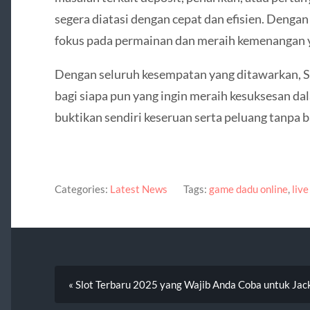
segera diatasi dengan cepat dan efisien. Denga
fokus pada permainan dan meraih kemenangan ya
Dengan seluruh kesempatan yang ditawarkan, S
bagi siapa pun yang ingin meraih kesuksesan d
buktikan sendiri keseruan serta peluang tanpa 
Categories:
Latest News
Tags:
game dadu online
,
live
« Slot Terbaru 2025 yang Wajib Anda Coba untuk Jac