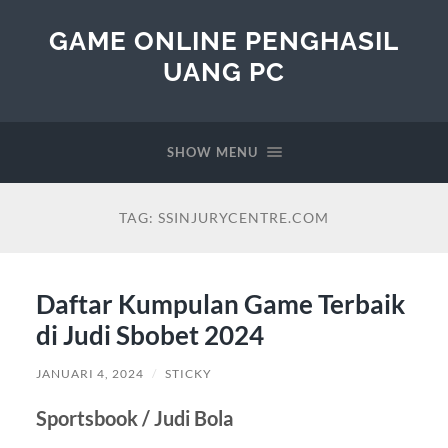
GAME ONLINE PENGHASIL
UANG PC
SHOW MENU
TAG:
SSINJURYCENTRE.COM
Daftar Kumpulan Game Terbaik
di Judi Sbobet 2024
JANUARI 4, 2024
/
STICKY
Sportsbook / Judi Bola