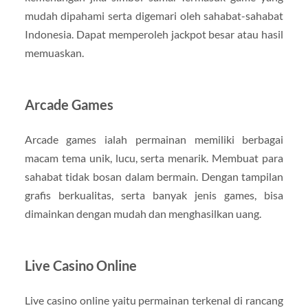
mudah dipahami serta digemari oleh sahabat-sahabat
Indonesia. Dapat memperoleh jackpot besar atau hasil
memuaskan.
Arcade Games
Arcade games ialah permainan memiliki berbagai
macam tema unik, lucu, serta menarik. Membuat para
sahabat tidak bosan dalam bermain. Dengan tampilan
grafis berkualitas, serta banyak jenis games, bisa
dimainkan dengan mudah dan menghasilkan uang.
Live Casino Online
Live casino online yaitu permainan terkenal di rancang