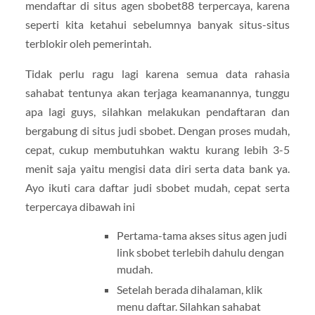
mendaftar di situs agen sbobet88 terpercaya, karena
seperti kita ketahui sebelumnya banyak situs-situs
terblokir oleh pemerintah.
Tidak perlu ragu lagi karena semua data rahasia
sahabat tentunya akan terjaga keamanannya, tunggu
apa lagi guys, silahkan melakukan pendaftaran dan
bergabung di situs judi sbobet. Dengan proses mudah,
cepat, cukup membutuhkan waktu kurang lebih 3-5
menit saja yaitu mengisi data diri serta data bank ya.
Ayo ikuti cara daftar judi sbobet mudah, cepat serta
terpercaya dibawah ini
Pertama-tama akses situs agen judi
link sbobet terlebih dahulu dengan
mudah.
Setelah berada dihalaman, klik
menu daftar. Silahkan sahabat